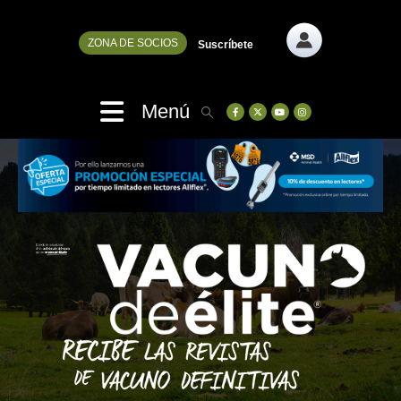
ZONA DE SOCIOS
Suscríbete
Menú