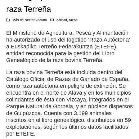
raza Terreña
Más del sector vacuno
calidad
,
razas
El Ministerio de Agricultura, Pesca y Alimentación
ha autorizado el uso del logotipo ‘Raza Autóctona’
a Euskadiko Terreño Federakuntza (ETEFE),
entidad reconocida para la gestión del Libro
Genealógico de la raza bovina Terreña.
La raza bovina Terreña está incluida dentro del
Catálogo Oficial de Razas de Ganado de España,
como raza autóctona en peligro de extinción. Se
encuentra en el norte de Álava y en los municipios
colindantes de ésta con Vizcaya, integrados en el
Parque Natural de Gorbeia, y en núcleos dispersos
de Guipúzcoa. Cuenta con 3.199 animales
inscritos en el libro genealógico, distribuidos en 59
explotaciones, según los últimos datos facilitados
por ETEFE.