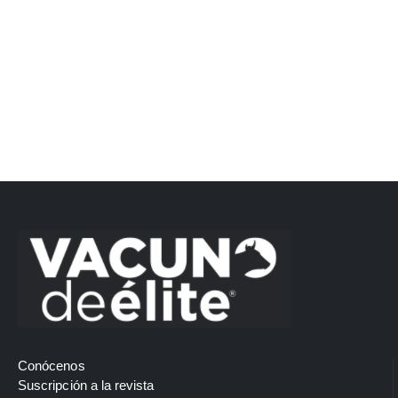
Conócenos
Suscripción a la revista