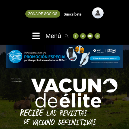
ZONA DE SOCIOS
Suscríbete
Menú