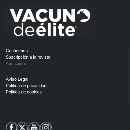
Conócenos
Suscripción a la revista
Anúnciese
Aviso Legal
Política de privacidad
Política de cookies