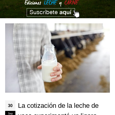
La cotización de la leche de
30
Sep