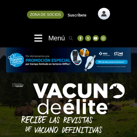
ZONA DE SOCIOS
Suscríbete
Menú