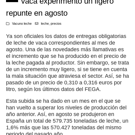
vaca experimentó un ligero
repunte en agosto
Vacuno leche
leche
,
precios
Ya son oficiales los datos de entregas obligatorias
de leche de vaca correspondientes al mes de
agosto. Una de las novedades más llamativas es
el incremento que se ha producido en el precio de
la leche pagada al productor. Sin embargo, se trata
de un incremento muy ligero, si se tiene en cuenta
la mala situación que atraviesa el sector. Así, se ha
pasado de un precio de 0,310 a 0,316 euros por
litro, según los últimos datos del FEGA.
Esta subida se ha dado en un mes en el que se
han vuelto a superar los niveles de producción del
año anterior. Así, en agosto se produjeron en
España un total de 579.735 toneladas de leche, un
1,6% más que las 570.427 toneladas del mismo
periodo del pasado año.