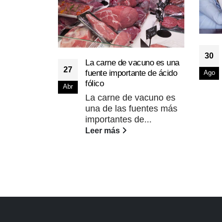
30
La carne de vacuno es una
27
fuente importante de ácido
Ago
fólico
Abr
La carne de vacuno es
una de las fuentes más
importantes de...
Leer más