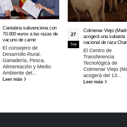
Cantabria subvenciona con
Colmenar Viejo (Madr
70.000 euros a las razas de
27
acogerá una subasta
vacuno de carne
nacional de raza Char
Sep
El consejero de
El Centro de
Desarrollo Rural,
Transferencia
Ganadería, Pesca,
Tecnológica de
Alimentación y Medio
Colmenar Viejo (Ma
Ambiente del...
acogerá del 13...
Leer más
Leer más