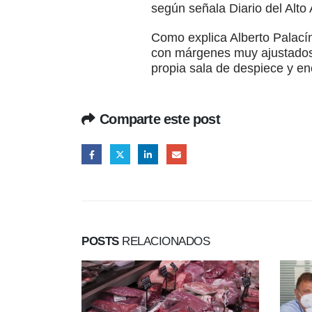
según señala Diario del Alto
Como explica Alberto Palací
con márgenes muy ajustados y
propia sala de despiece y enc
Comparte este post
POSTS
RELACIONADOS