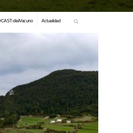
CAST-dialVacuno
Actualidad