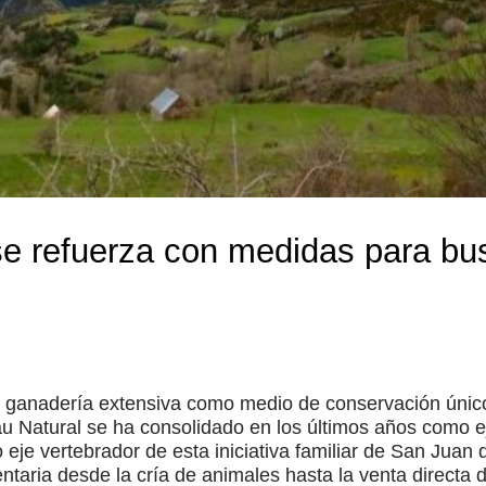
se refuerza con medidas para bus
a ganadería extensiva como medio de conservación único
au Natural se ha consolidado en los últimos años como 
eje vertebrador de esta iniciativa familiar de San Juan d
ntaria desde la cría de animales hasta la venta directa 