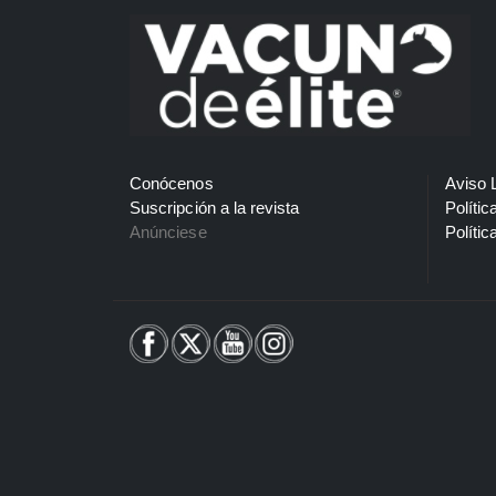
Conócenos
Aviso 
Suscripción a la revista
Polític
Anúnciese
Polític