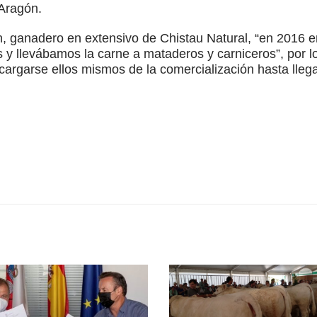
 Aragón.
n, ganadero en extensivo de Chistau Natural, “en 2016
 llevábamos la carne a mataderos y carniceros”, por lo
argarse ellos mismos de la comercialización hasta llegar 