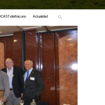
CAST-dialVacuno
Actualidad