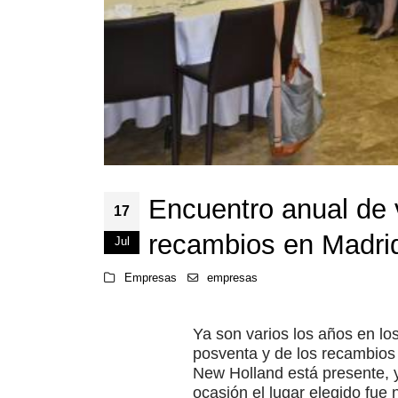
Encuentro anual de 
17
recambios en Madri
Jul
Empresas
empresas
Ya son varios los años en lo
posventa y de los recambios 
New Holland está presente, y
ocasión el lugar elegido fue 