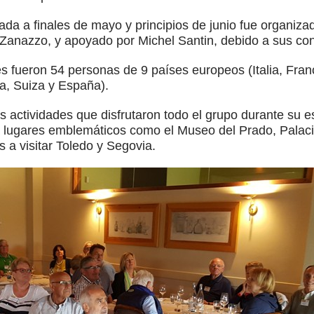
ada a finales de mayo y principios de junio fue organiz
o Zanazzo, y apoyado por Michel Santin, debido a sus c
es fueron 54 personas de 9 países europeos (Italia, Fran
a, Suiza y España).
 actividades que disfrutaron todo el grupo durante su 
s a lugares emblemáticos como el Museo del Prado, Palac
 a visitar Toledo y Segovia.