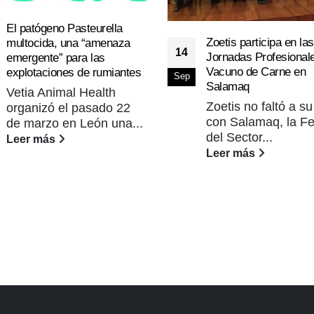
El patógeno Pasteurella
Zoetis participa en las
multocida, una “amenaza
14
Jornadas Profesional
emergente” para las
Vacuno de Carne en
explotaciones de rumiantes
Sep
Salamaq
Vetia Animal Health
Zoetis no faltó a su
organizó el pasado 22
con Salamaq, la Fe
de marzo en León una...
del Sector...
Leer más
Leer más