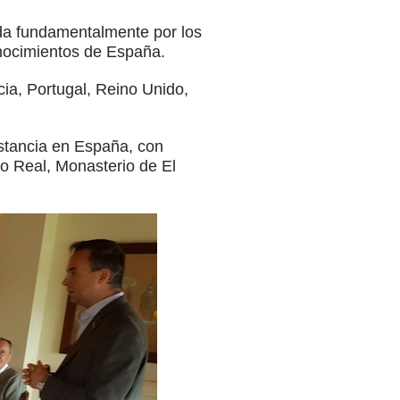
ada fundamentalmente por los
onocimientos de España.
cia, Portugal, Reino Unido,
estancia en España, con
io Real, Monasterio de El