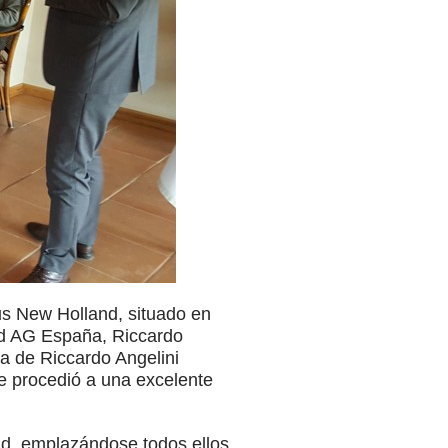
pus New Holland, situado en
and AG España, Riccardo
a de Riccardo Angelini
se procedió a una excelente
ad, emplazándose todos ellos