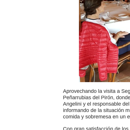
Aprovechando la visita a Seg
Peñarrubias del Pirón, dond
Angelini y el responsable d
informando de la situación m
comida y sobremesa en un e
Con gran satisfacción de los