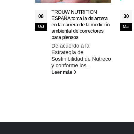
TROUW NUTRITION
08
30
ESPAÑA toma la delantera
en la carrera de la medición
Oct
Mar
ambiental de correctores
para piensos
De acuerdo a la
Estrategía de
Sostinibilidad de Nutreco
y conforme los...
Leer más