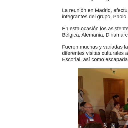
La reunión en Madrid, efectu
integrantes del grupo, Paol
En esta ocasión los asistent
Bélgica, Alemania, Dinamarc
Fueron muchas y variadas las
diferentes visitas culturale
Escorial, así como escapadas