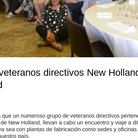
veteranos directivos New Hollan
d
s que un numeroso grupo de veteranos directivos pertene
de New Holland, llevan a cabo un encuentro y viaje a di
a sea con plantas de fabricación como sedes y oficinas
nuestro país.