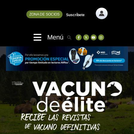
ZONA DE SOCIOS
Suscríbete
Menú