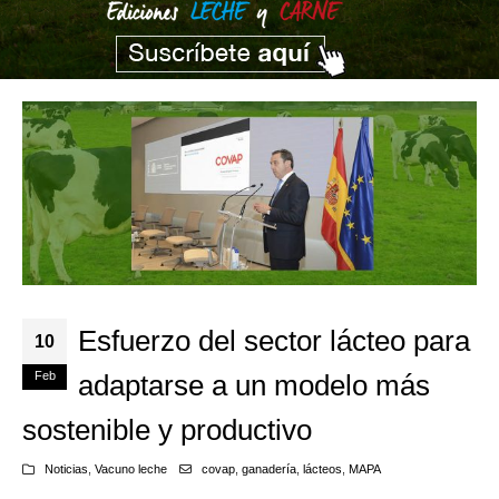
Esfuerzo del sector lácteo para
10
Feb
adaptarse a un modelo más
sostenible y productivo
Noticias
,
Vacuno leche
covap
,
ganadería
,
lácteos
,
MAPA