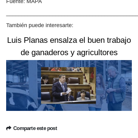
Fuente: MAPA
__________________________________________
También puede interesarte:
Luis Planas ensalza el buen trabajo
de ganaderos y agricultores
Comparte este post