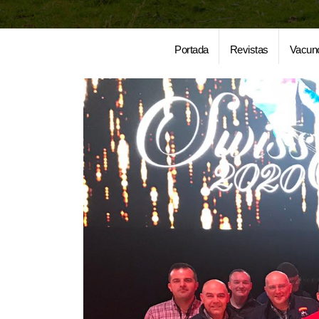
Portada
Revistas
Vacun