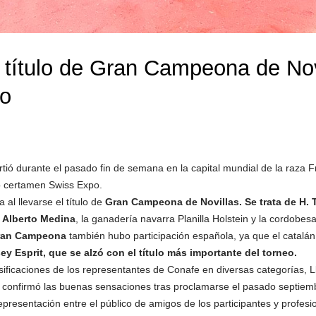
 título de Gran Campeona de Novi
po
tió durante el pasado fin de semana en la capital mundial de la raza F
o certamen Swiss Expo.
al llevarse el título de
Gran Campeona de Novillas. Se trata de H.
o
Alberto Medina
, la ganadería navarra Planilla Holstein y la cordobes
ran Campeona
también hubo participación española, ya que el catalá
y Esprit, que se alzó con el título más importante del torneo.
ificaciones de los representantes de Conafe en diversas categorías, Ll
y confirmó las buenas sensaciones tras proclamarse el pasado septi
presentación entre el público de amigos de los participantes y profes