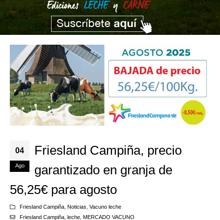
Friesland Campiña, precio
04
Ago
garantizado en granja de
56,25€ para agosto
Friesland Campiña
,
Noticias
,
Vacuno leche
Friesland Campiña
,
leche
,
MERCADO VACUNO