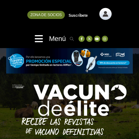
ZONA DE SOCIOS
Suscríbete
Menú