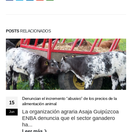
POSTS
RELACIONADOS
Denuncian el incremento “abusivo” de los precios de la
15
alimentación animal
La organización agraria Asaja Guipúzcoa
Jun
ENBA denuncia que el sector ganadero
ha...
Leer más