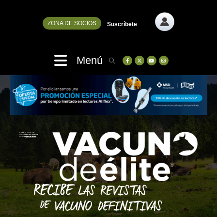
ZONA DE SOCIOS
Suscríbete
Menú