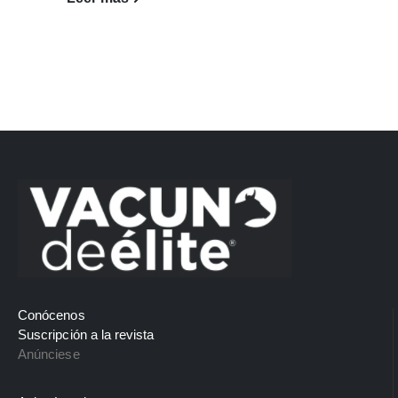
Conócenos
Suscripción a la revista
Anúnciese