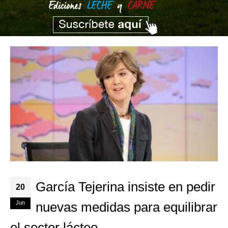
García Tejerina insiste en pedir
20
Jun
nuevas medidas para equilibrar
el sector lácteo