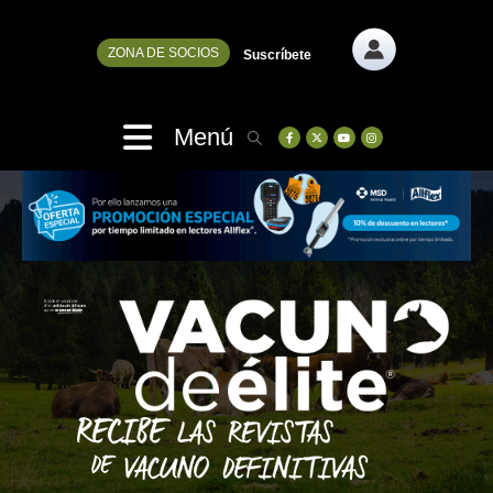
ZONA DE SOCIOS
Suscríbete
Menú