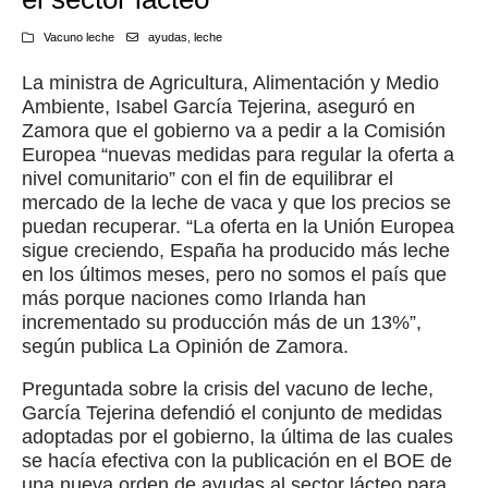
Vacuno leche
ayudas
,
leche
La ministra de Agricultura, Alimentación y Medio
Ambiente, Isabel García Tejerina, aseguró en
Zamora que el gobierno va a pedir a la Comisión
Europea “nuevas medidas para regular la oferta a
nivel comunitario” con el fin de equilibrar el
mercado de la leche de vaca y que los precios se
puedan recuperar. “La oferta en la Unión Europea
sigue creciendo, España ha producido más leche
en los últimos meses, pero no somos el país que
más porque naciones como Irlanda han
incrementado su producción más de un 13%”,
según publica La Opinión de Zamora.
Preguntada sobre la crisis del vacuno de leche,
García Tejerina defendió el conjunto de medidas
adoptadas por el gobierno, la última de las cuales
se hacía efectiva con la publicación en el BOE de
una nueva orden de ayudas al sector lácteo para