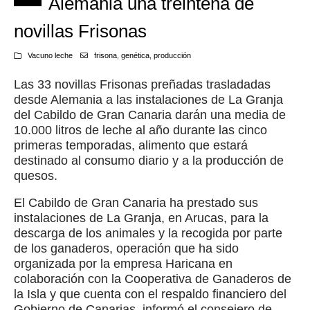
Alemania una treintena de
novillas Frisonas
Vacuno leche
frisona
,
genética
,
producción
Las 33 novillas Frisonas preñadas trasladadas
desde Alemania a las instalaciones de La Granja
del Cabildo de Gran Canaria darán una media de
10.000 litros de leche al año durante las cinco
primeras temporadas, alimento que estará
destinado al consumo diario y a la producción de
quesos.
El Cabildo de Gran Canaria ha prestado sus
instalaciones de La Granja, en Arucas, para la
descarga de los animales y la recogida por parte
de los ganaderos, operación que ha sido
organizada por la empresa Haricana en
colaboración con la Cooperativa de Ganaderos de
la Isla y que cuenta con el respaldo financiero del
Gobierno de Canarias, informó el consejero de