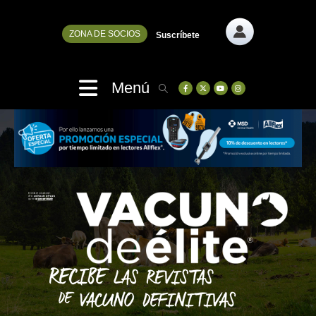
ZONA DE SOCIOS
Suscríbete
Menú