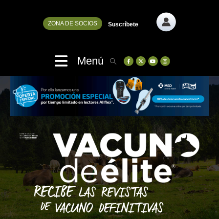
ZONA DE SOCIOS
Suscríbete
Menú