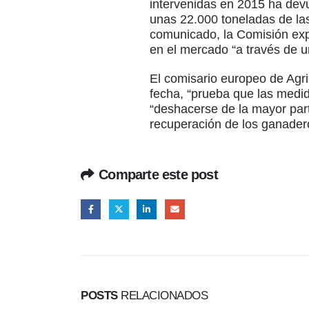
intervenidas en 2015 ha devu
unas 22.000 toneladas de las
comunicado, la Comisión expl
en el mercado “a través de u
El comisario europeo de Agric
fecha, “prueba que las medid
“deshacerse de la mayor part
recuperación de los ganader
Comparte este post
POSTS
RELACIONADOS