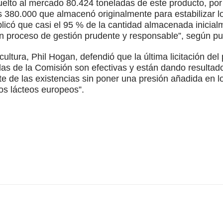
elto al mercado 80.424 toneladas de este producto, por
 380.000 que almacenó originalmente para estabilizar l
icó que casi el 95 % de la cantidad almacenada inicialm
n proceso de gestión prudente y responsable”, según pu
ultura, Phil Hogan, defendió que la última licitación del
as de la Comisión son efectivas y están dando resultado”
e de las existencias sin poner una presión añadida en lo
os lácteos europeos”.