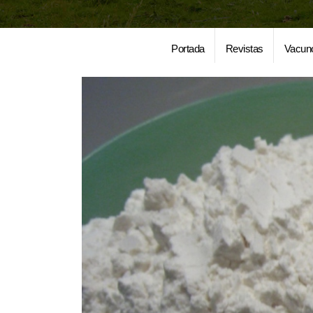
Portada
Revistas
Vacun