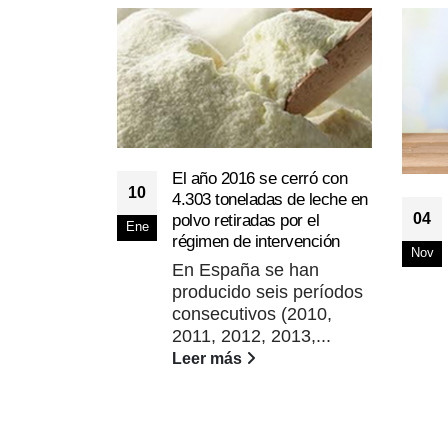
El año 2016 se cerró con
10
4.303 toneladas de leche en
04
polvo retiradas por el
Ene
régimen de intervención
Nov
En España se han
producido seis períodos
consecutivos (2010,
2011, 2012, 2013,...
Leer más