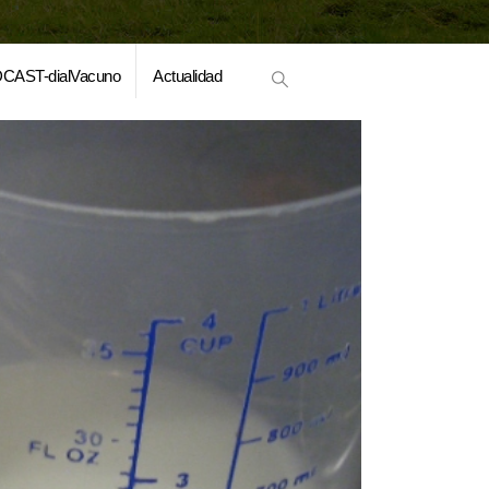
CAST-dialVacuno
Actualidad