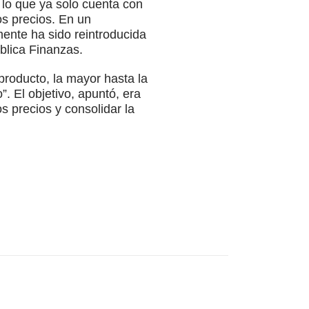
 lo que ya solo cuenta con
os precios. En un
ente ha sido reintroducida
blica Finanzas.
 producto, la mayor hasta la
. El objetivo, apuntó, era
s precios y consolidar la