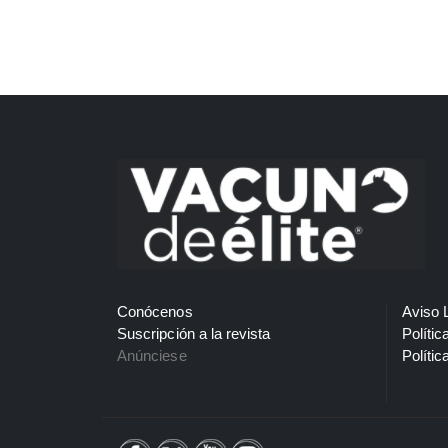
Conócenos
Aviso 
Suscripción a la revista
Polític
Anúnciese
Polític