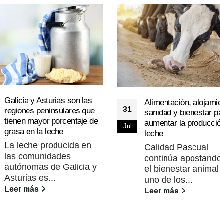
Galicia y Asturias son las
Alimentación, alojami
31
regiones peninsulares que
sanidad y bienestar p
tienen mayor porcentaje de
aumentar la producci
Jul
grasa en la leche
leche
La leche producida en
Calidad Pascual
las comunidades
continúa apostando
autónomas de Galicia y
el bienestar anima
Asturias es...
uno de los...
Leer más
Leer más