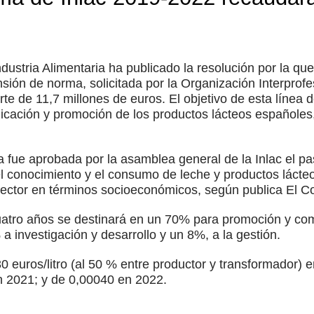
ndustria Alimentaria ha publicado la resolución por la q
sión de norma, solicitada por la Organización Interprofes
te de 11,7 millones de euros. El objetivo de esta línea 
ción y promoción de los productos lácteos españoles,
fue aprobada por la asamblea general de la Inlac el pas
l conocimiento y el consumo de leche y productos lácteo
sector en términos socioeconómicos, según publica El C
uatro años se destinará en un 70% para promoción y co
 a investigación y desarrollo y un 8%, a la gestión.
0 euros/litro (al 50 % entre productor y transformador) 
 2021; y de 0,00040 en 2022.