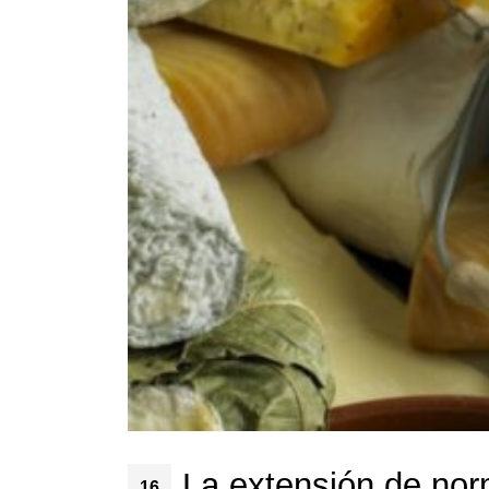
La extensión de nor
16