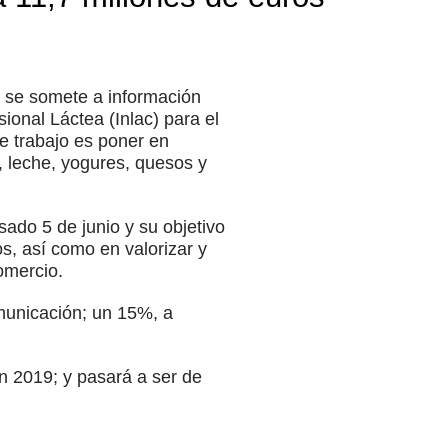
ue se somete a información
ional Láctea (Inlac) para el
de trabajo es poner en
 leche, yogures, quesos y
ado 5 de junio y su objetivo
s, así como en valorizar y
omercio.
municación; un 15%, a
en 2019; y pasará a ser de