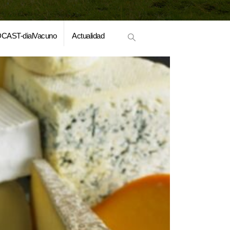
CAST-dialVacuno
Actualidad