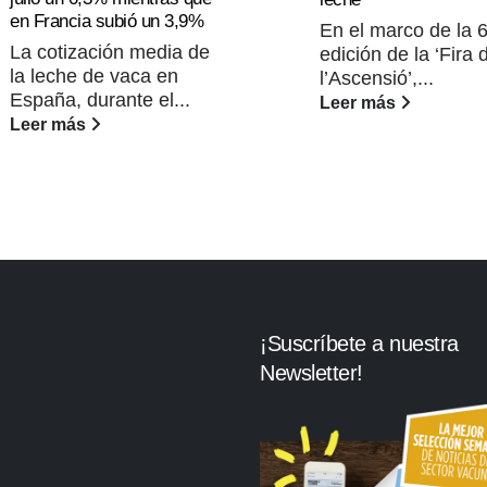
en Francia subió un 3,9%
En el marco de la 
La cotización media de
edición de la ‘Fira 
la leche de vaca en
l’Ascensió’,...
España, durante el...
Leer más
Leer más
¡Suscríbete a nuestra
Newsletter!