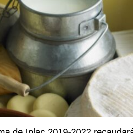
ma de Inlac 2019-2022 recaudará