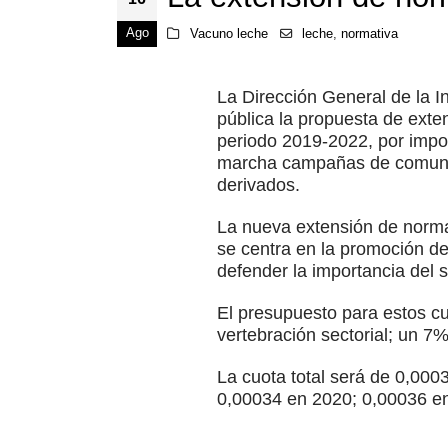
Ago
Vacuno leche
leche
,
normativa
La Dirección General de la I
pública la propuesta de exten
periodo 2019-2022, por impor
marcha campañas de comunica
derivados.
La nueva extensión de norma 
se centra en la promoción de
defender la importancia del 
El presupuesto para estos c
vertebración sectorial; un 7%
La cuota total será de 0,0003
0,00034 en 2020; 0,00036 en