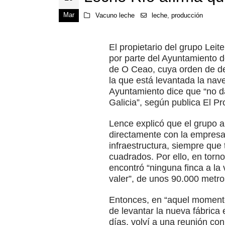
Mar
Vacuno leche
leche
,
producción
El propietario del grupo Leit
por parte del Ayuntamiento d
de O Ceao, cuya orden de de
la que está levantada la nave
Ayuntamiento dice que “no da 
Galicia”, según publica El Pr
Lence explicó que el grupo 
directamente con la empresa
infraestructura, siempre que 
cuadrados. Por ello, en torn
encontró “ninguna finca a la
valer”, de unos 90.000 metr
Entonces, en “aquel momento m
de levantar la nueva fábrica 
días, volví a una reunión con