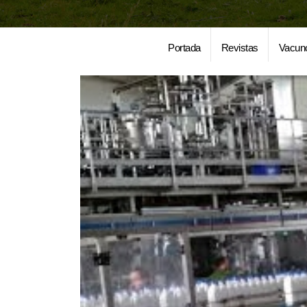
Portada
Revistas
Vacun