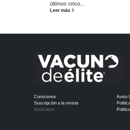
últimos cinco...
Leer más
Conócenos
Aviso 
Suscripción a la revista
Polític
Anúnciese
Polític