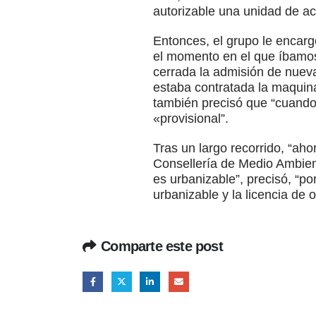
autorizable una unidad de ac
Entonces, el grupo le encarg
el momento en el que íbamos
cerrada la admisión de nuev
estaba contratada la maquina
también precisó que “cuando
«provisional”.
Tras un largo recorrido, “ah
Consellería de Medio Ambient
es urbanizable”, precisó, “p
urbanizable y la licencia de
Comparte este post