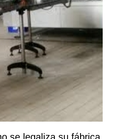
o se legaliza su fábrica