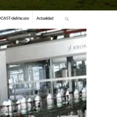
CAST-dialVacuno
Actualidad