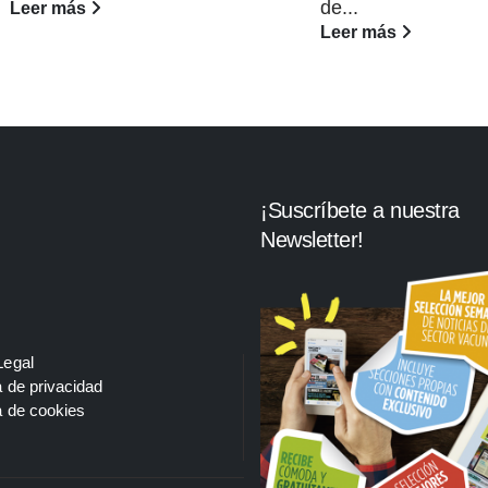
de...
Leer más
Leer más
¡Suscríbete a nuestra
Newsletter!
Legal
a de privacidad
a de cookies