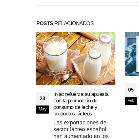
POSTS
RELACIONADOS
05
Inlac refuerza su apuesta
23
con la promoción del
Feb
consumo de leche y
May
productos lácteos
Las exportaciones del
sector lácteo español
han aumentado en los