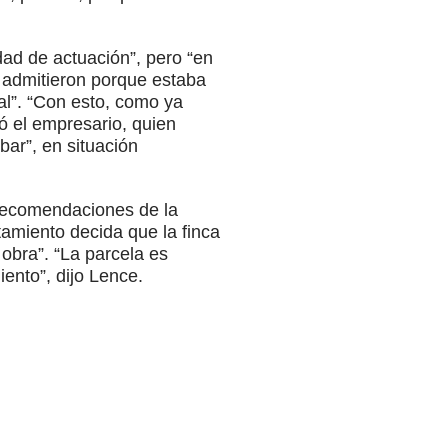
dad de actuación”, pero “en
 admitieron porque estaba
al”. “Con esto, como ya
ó el empresario, quien
ar”, en situación
 recomendaciones de la
tamiento decida que la finca
obra”. “La parcela es
ento”, dijo Lence.