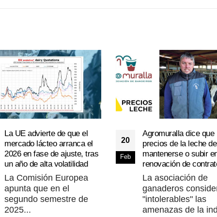
La UE advierte de que el
Agromuralla dice que 
20
mercado lácteo arranca el
precios de la leche d
2026 en fase de ajuste, tras
mantenerse o subir en
Feb
un año de alta volatilidad
renovación de contrat
La Comisión Europea
La asociación de
apunta que en el
ganaderos conside
segundo semestre de
"intolerables" las
2025...
amenazas de la ind