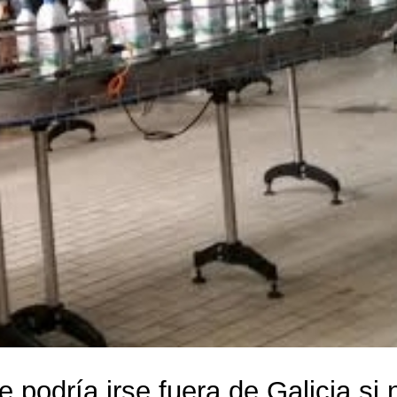
 podría irse fuera de Galicia si n