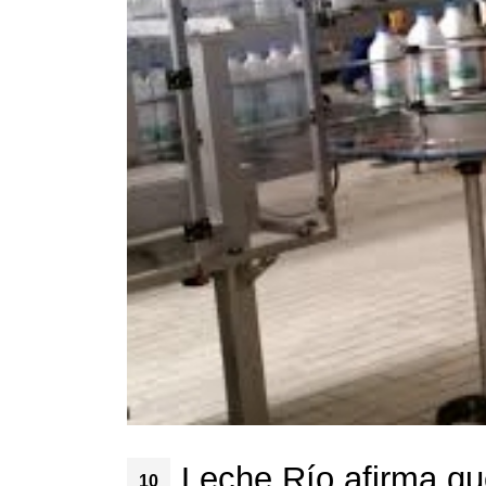
Leche Río afirma que
10