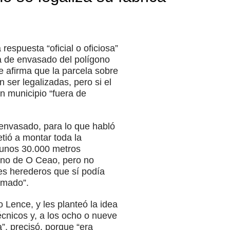
respuesta “oficial o oficiosa”
ta de envasado del polígono
 afirma que la parcela sobre
n ser legalizadas, pero si el
un municipio “fuera de
envasado, para lo que habló
ió a montar toda la
l unos 30.000 metros
gono de O Ceao, pero no
res herederos que sí podía
amado”.
 Lence, y les planteó la idea
técnicos y, a los ocho o nueve
”, precisó, porque “era