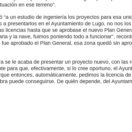
tuación en ese terreno”.
ó “a un estudio de ingeniería los proyectos para esa uni
 a presentarlos en el Ayuntamiento de Lugo, no nos los
as licencias hasta que se aprobase el nuevo Plan Gener
ria y la nave, fuimos poniendo todo a funcionar”, record
 fue aprobado el Plan General, esa zona quedó sin aprob
ora se le acaba de presentar un proyecto nuevo, con las
e para que, efectivamente, si lo cree oportuno, el Ayun
orque entonces, automáticamente, pedimos la licencia de 
 obra puede conseguirse. De quién depende, del Ayuntami