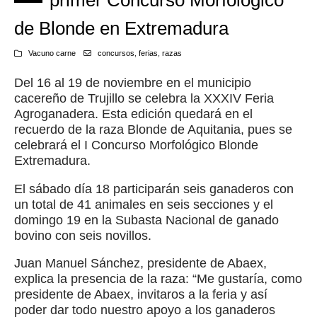
primer Concurso Morfológico
de Blonde en Extremadura
Vacuno carne
concursos
,
ferias
,
razas
Del 16 al 19 de noviembre en el municipio
cacereño de Trujillo se celebra la XXXIV Feria
Agroganadera. Esta edición quedará en el
recuerdo de la raza Blonde de Aquitania, pues se
celebrará el I Concurso Morfológico Blonde
Extremadura.
El sábado día 18 participarán seis ganaderos con
un total de 41 animales en seis secciones y el
domingo 19 en la Subasta Nacional de ganado
bovino con seis novillos.
Juan Manuel Sánchez, presidente de Abaex,
explica la presencia de la raza: “Me gustaría, como
presidente de Abaex, invitaros a la feria y así
poder dar todo nuestro apoyo a los ganaderos