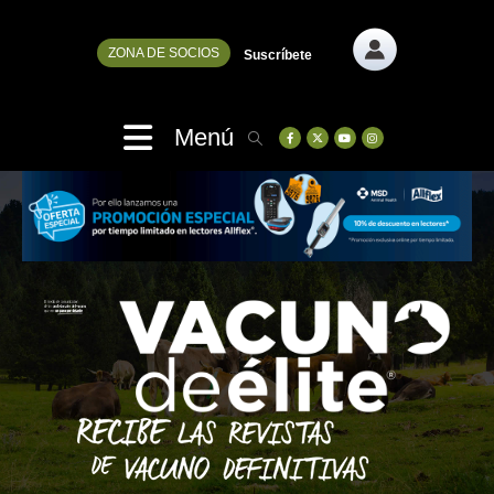
ZONA DE SOCIOS
Suscríbete
Menú