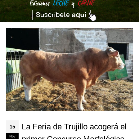
La Feria de Trujillo acogerá el
15
Nov