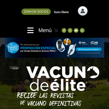
ZONA DE SOCIOS
Suscríbete
Menú