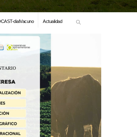
CAST-dialVacuno
Actualidad