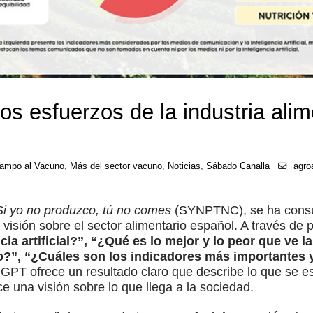
 los esfuerzos de la industria ali
ampo al Vacuno
,
Más del sector vacuno
,
Noticias
,
Sábado Canalla
agro
Si yo no produzco, tú no comes
(SYNPTNC), se ha consul
su visión sobre el sector alimentario español. A través d
ia artificial?”, “¿Qué es lo mejor y lo peor que ve la
o?”, “¿Cuáles son los indicadores más importantes y
 GPT ofrece un resultado claro que describe lo que se e
ce una visión sobre lo que llega a la sociedad.