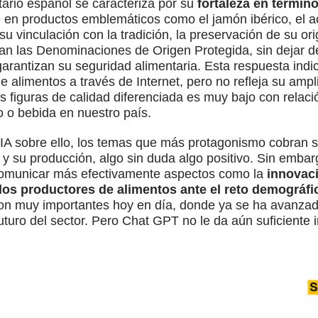
tario español se caracteriza por su
fortaleza en término
 en productos emblemáticos como el jamón ibérico, el ace
u vinculación con la tradición, la preservación de su o
n las Denominaciones de Origen Protegida, sin dejar de
rantizan su seguridad alimentaria. Esta respuesta indi
e alimentos a través de Internet, pero no refleja su ampl
s figuras de calidad diferenciada es muy bajo con relació
o o bebida en nuestro país.
A sobre ello, los temas que más protagonismo cobran son
 y su producción, algo sin duda algo positivo. Sin embar
comunicar más efectivamente aspectos como la
innovaci
 los productores de alimentos ante el reto demográfic
son muy importantes hoy en día, donde ya se ha avanz
uturo del sector. Pero Chat GPT no le da aún suficiente 