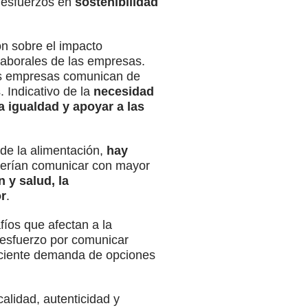
 esfuerzos en
sostenibilidad
n sobre el impacto
 laborales de las empresas.
s empresas comunican de
 Indicativo de la
necesidad
 igualdad y apoyar a las
de la alimentación,
hay
berían comunicar con mayor
n y salud, la
or
.
fíos que afectan a la
 esfuerzo por comunicar
eciente demanda de opciones
alidad, autenticidad y