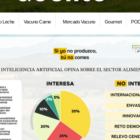
o Leche
Vacuno Carne
Mercado Vacuno
Gourmet
POD