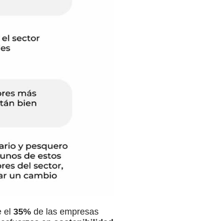
e el
35%
de las empresas