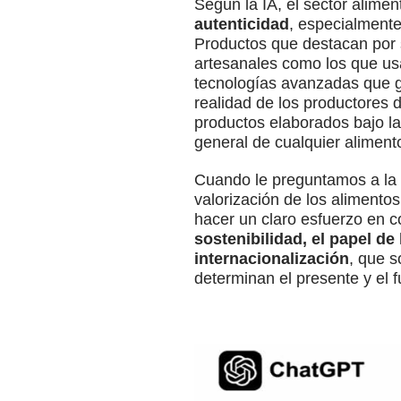
Según la IA, el sector alimen
autenticidad
, especialmente
Productos que destacan por s
artesanales como los que usa
tecnologías avanzadas que ga
realidad de los productores d
productos elaborados bajo la
general de cualquier aliment
Cuando le preguntamos a la I
valorización de los alimentos
hacer un claro esfuerzo en 
sostenibilidad, el papel de
internacionalización
, que 
determinan el presente y el f