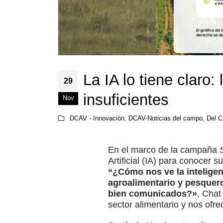
La IA lo tiene claro:
29
insuficientes
Nov
DCAV - Innovación
,
DCAV-Noticias del campo
,
Del C
En el marco de la campaña
Artificial (IA) para conocer 
“¿Cómo nos ve la inteligenc
agroalimentario y pesquer
bien comunicados?»
, Chat
sector alimentario y nos ofre