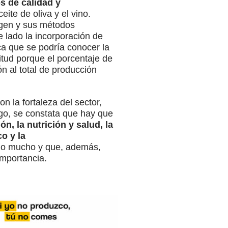
s de calidad y
ite de oliva y el vino.
rigen y sus métodos
 lado la incorporación de
ca que se podría conocer la
itud porque el porcentaje de
n al total de producción
 la fortaleza del sector,
go,
se constata que hay que
ón, la nutrición y salud, la
o y la
ado mucho y que, además,
importancia.