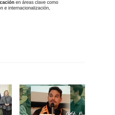
icación
en áreas clave como
ón e internacionalización,