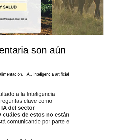
mentaria son aún
alimentación
,
I.A.
,
inteligencia artificial
tado a la Inteligencia
e preguntas clave como
 IA del sector
 cuáles de estos no están
stá comunicando por parte el