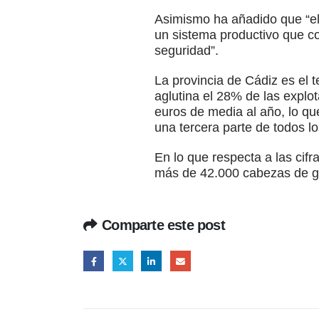
Asimismo ha añadido que “el 
un sistema productivo que co
seguridad”.
La provincia de Cádiz es el 
aglutina el 28% de las explo
euros de media al año, lo qu
una tercera parte de todos 
En lo que respecta a las cif
más de 42.000 cabezas de ga
Comparte este post