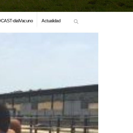
CAST-dialVacuno
Actualidad