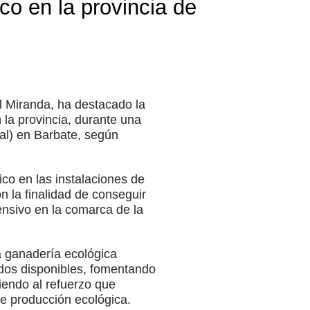
co en la provincia de
el Miranda, ha destacado la
 la provincia, durante una
sal) en Barbate, según
ico en las instalaciones de
n la finalidad de conseguir
nsivo en la comarca de la
a ganadería ecológica
ndos disponibles, fomentando
diendo al refuerzo que
de producción ecológica.