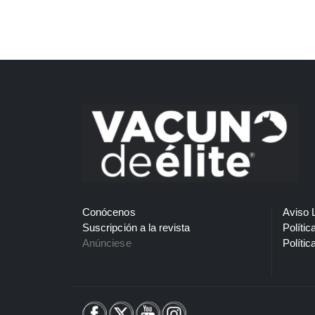
Conócenos
Aviso 
Suscripción a la revista
Polític
Anúnciese
Polític