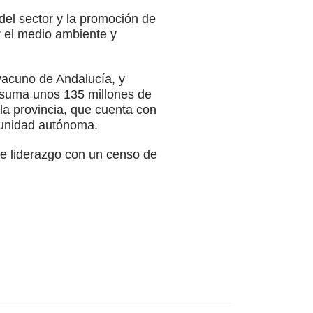
del sector y la promoción de
r el medio ambiente y
vacuno de Andalucía, y
a suma unos 135 millones de
la provincia, que cuenta con
munidad autónoma.
de liderazgo con un censo de