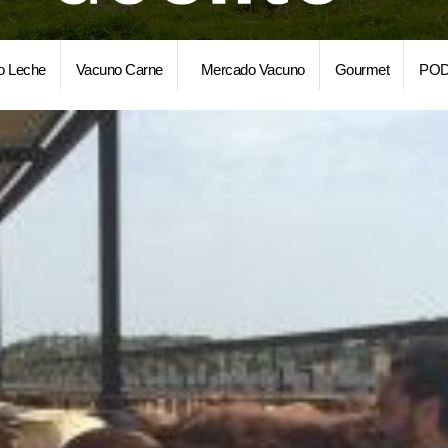
o Leche
Vacuno Carne
Mercado Vacuno
Gourmet
POD