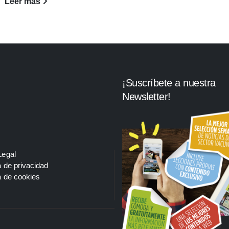
Leer más
¡Suscríbete a nuestra
Newsletter!
Legal
a de privacidad
a de cookies