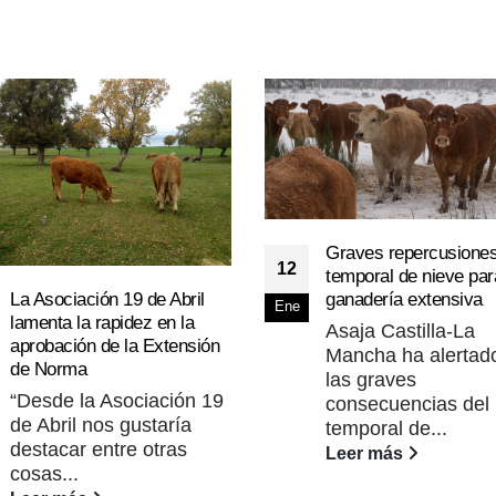
Graves repercusiones
12
temporal de nieve par
La Asociación 19 de Abril
ganadería extensiva
Ene
lamenta la rapidez en la
Asaja Castilla-La
aprobación de la Extensión
Mancha ha alertad
de Norma
las graves
“Desde la Asociación 19
consecuencias del
de Abril nos gustaría
temporal de...
destacar entre otras
Leer más
cosas...