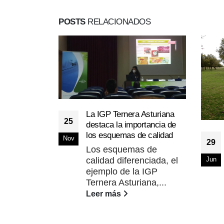
POSTS
RELACIONADOS
La IGP Ternera Asturiana
25
destaca la importancia de
los esquemas de calidad
Nov
29
Los esquemas de
calidad diferenciada, el
Jun
ejemplo de la IGP
Ternera Asturiana,...
Leer más