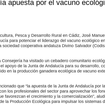
ía apuesta por el vacuno ecológi
gricultura, Pesca y Desarrollo Rural en Cádiz, José Manu
ucía para potenciar el liderazgo del vacuno ecológico en
e la sociedad cooperativa andaluza Divino Salvador (Codi
ta Consejería ha visitado un cebadero comunitario ecológ
el apoyo de la Junta de Andalucía para su desarrollo, co
dido en la producción ganadera ecológica de vacuno exte
ionado que “la apuesta de la Junta de Andalucía por l
 con los profesionales del sector para aprovechar los fo
ue favorezcan el crecimiento y la comercialización”, alu
 de la Producción Ecológica para impulsar los sistemas 