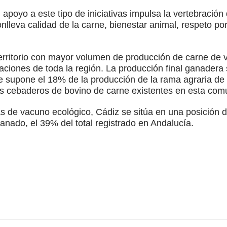
apoyo a este tipo de iniciativas impulsa la vertebración 
nlleva calidad de la carne, bienestar animal, respeto po
territorio con mayor volumen de producción de carne de 
taciones de toda la región. La producción final ganader
e supone el 18% de la producción de la rama agraria de 
los cebaderos de bovino de carne existentes en esta co
ras de vacuno ecológico, Cádiz se sitúa en una posición 
nado, el 39% del total registrado en Andalucía.