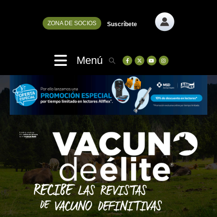
ZONA DE SOCIOS
Suscríbete
Menú