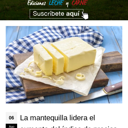
La mantequilla lidera el
06
Ago