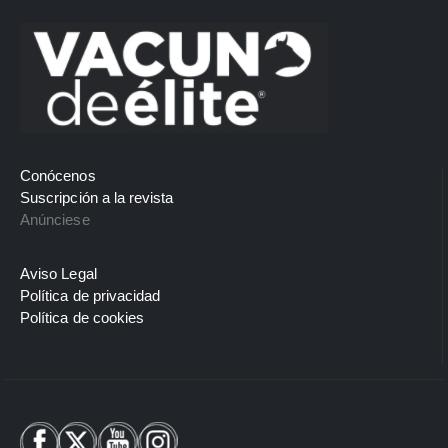
Conócenos
Suscripción a la revista
Anúnciese
Aviso Legal
Política de privacidad
Política de cookies