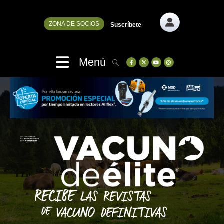
ZONA DE SOCIOS
Suscríbete
Menú