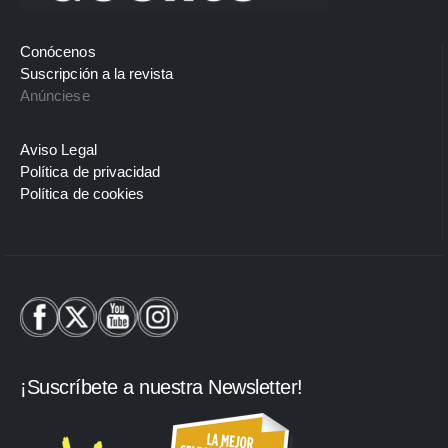
Conócenos
Suscripción a la revista
Anúnciese
Aviso Legal
Política de privacidad
Política de cookies
¡Suscríbete a nuestra Newsletter!