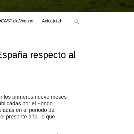
CAST-dialVacuno
Actualidad
España respecto al
en los primeros nueve meses
ublicadas por el Fondo
ladas en el periodo de
l presente año, lo que