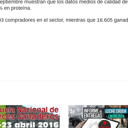
 septiembre muestran que los datos medios de calidad d
% en proteína.
303 compradores en el sector, mientras que 16.605 gana