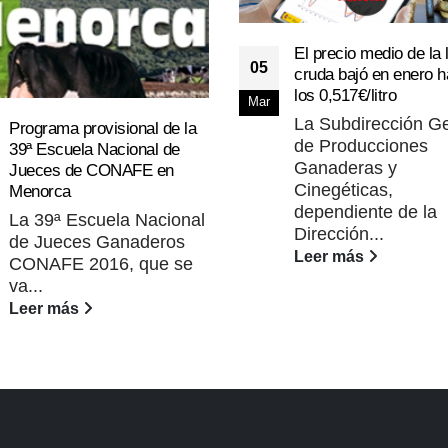
El precio medio de la 
05
cruda bajó en enero h
los 0,517€/litro
Mar
La Subdirección G
Programa provisional de la
de Producciones
39ª Escuela Nacional de
Ganaderas y
Jueces de CONAFE en
Cinegéticas,
Menorca
dependiente de la
La 39ª Escuela Nacional
Dirección...
de Jueces Ganaderos
Leer más
CONAFE 2016, que se
va...
Leer más