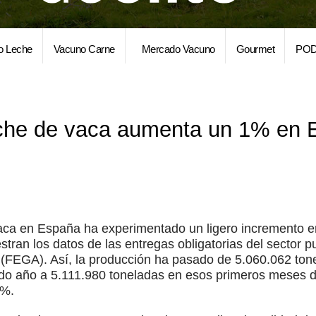
o Leche
Vacuno Carne
Mercado Vacuno
Gourmet
POD
eche de vaca aumenta un 1% en 
aca en España ha experimentado un ligero incremento 
tran los datos de las entregas obligatorias del sector p
 (FEGA). Así, la producción ha pasado de 5.060.062 tone
do año a 5.111.980 toneladas en esos primeros meses de
1%.