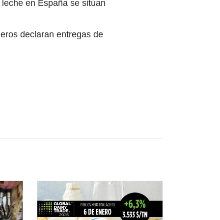
e leche en España se sitúan
deros declaran entregas de