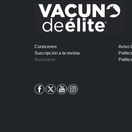
Conócenos
Aviso 
Suscripción a la revista
Polític
Anúnciese
Polític