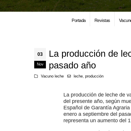
Portada
Revistas
Vacun
La producción de l
03
pasado año
Nov
Vacuno leche
leche
,
producción
La producción de leche de v
del presente año, según mues
Español de Garantía Agraria
enero a septiembre del pasa
representa un aumento del 