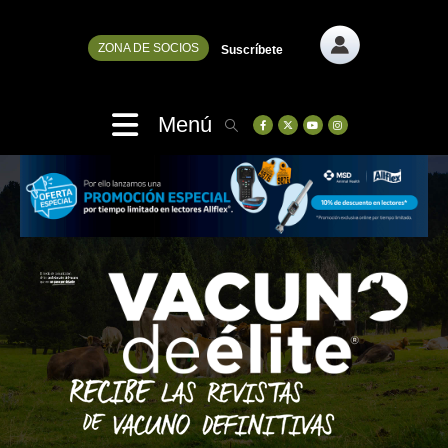
ZONA DE SOCIOS
Suscríbete
Menú