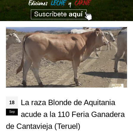
La raza Blonde de Aquitania
18
Sep
acude a la 110 Feria Ganadera
de Cantavieja (Teruel)