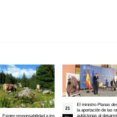
El ministro Planas de
21
la aportación de las r
autóctonas al desarrol
Exigen responsabilidad a los