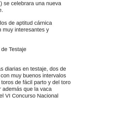
oa) se celebrara una nueva
e.
os de aptitud cárnica
on muy interesantes y
 de Testaje
s diarias en testaje, dos de
, con muy buenos intervalos
ros de fácil parto y del toro
ar además que la vaca
l VI Concurso Nacional