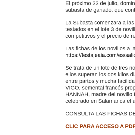
El próximo 22 de julio, domi
subasta de ganado, que cont
La Subasta comenzara a las 1
testados en el lote 3 de nov
competitivos y el precio de 
Las fichas de los novillos a
https://testajeaia.com/es/sal
Se trata de un lote de tres 
ellos superan los dos kilos 
entre partos y mucha facilid
VIGO, semental francés prop
HANNAH, madre del novillo 
celebrado en Salamanca el 
CONSULTA LAS FICHAS DE
CLIC PARA ACCESO A PD