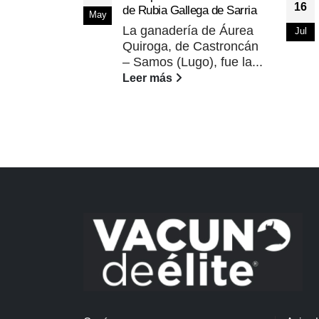
16
de Rubia Gallega de Sarria
May
La ganadería de Áurea
Jul
Quiroga, de Castroncán
– Samos (Lugo), fue la...
Leer más