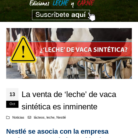
La venta de ‘leche’ de vaca
13
Oct
sintética es inminente
Noticias
lácteos
,
leche
,
Nestlé
Nestlé se asocia con la empresa