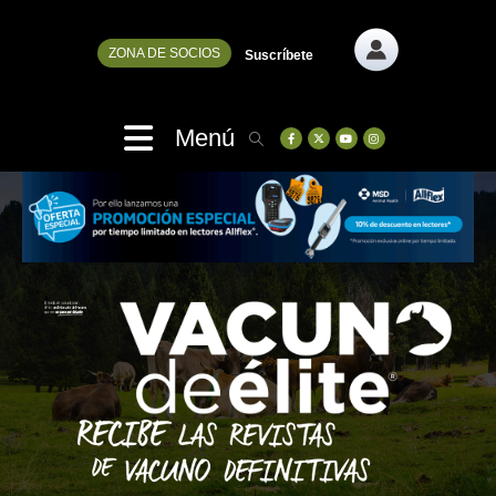
ZONA DE SOCIOS
Suscríbete
Menú