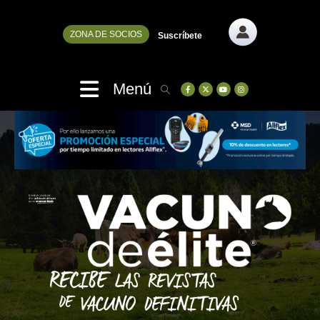
ZONA DE SOCIOS
Suscríbete
Menú