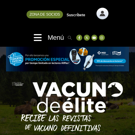
ZONA DE SOCIOS
Suscríbete
Menú