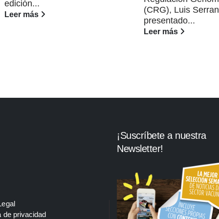
edición...
(CRG), Luis Serran
Leer más
presentado...
Leer más
¡Suscríbete a nuestra
Newsletter!
Legal
a de privacidad