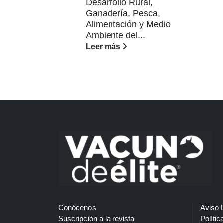
Desarrollo Rural,
Ganadería, Pesca,
Alimentación y Medio
Ambiente del...
Leer más
Conócenos
Aviso 
Suscripción a la revista
Polític