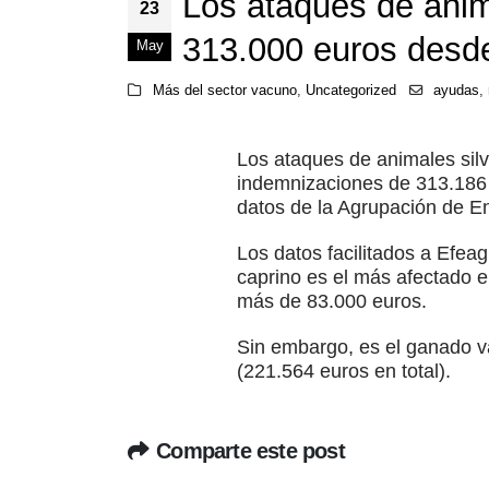
Los ataques de ani
23
313.000 euros desd
May
Más del sector vacuno
,
Uncategorized
ayudas
,
Los ataques de animales silv
indemnizaciones de 313.186 
datos de la Agrupación de 
Los datos facilitados a Efeag
caprino es el más afectado 
más de 83.000 euros.
Sin embargo, es el ganado v
(221.564 euros en total).
Comparte este post