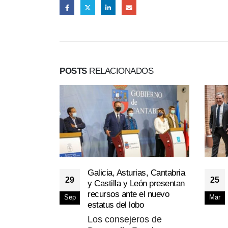
POSTS
RELACIONADOS
Galicia, Asturias, Cantabria
29
25
y Castilla y León presentan
recursos ante el nuevo
Sep
Mar
estatus del lobo
Los consejeros de