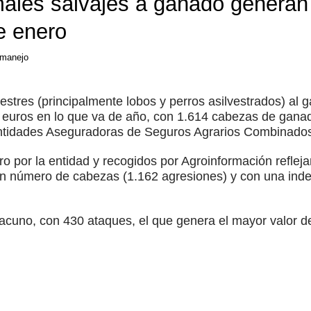
males salvajes a ganado generan
e enero
manejo
estres (principalmente lobos y perros asilvestrados) al
euros en lo que va de año, con 1.614 cabezas de ganad
Entidades Aseguradoras de Seguros Agrarios Combinados
ro por la entidad y recogidos por Agroinformación refleja
en número de cabezas (1.162 agresiones) y con una ind
acuno, con 430 ataques, el que genera el mayor valor d