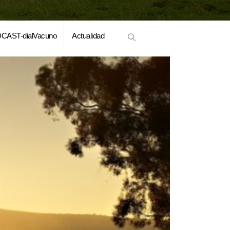
CAST-dialVacuno
Actualidad