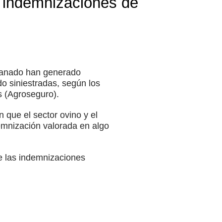
 indemnizaciones de
 ganado han generado
o siniestradas, según los
 (Agroseguro).
n que el sector ovino y el
emnización valorada en algo
e las indemnizaciones