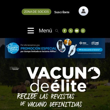
ZONA DE SOCIOS
Suscríbete
Menú