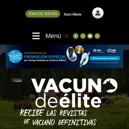
ZONA DE SOCIOS
Suscríbete
Menú