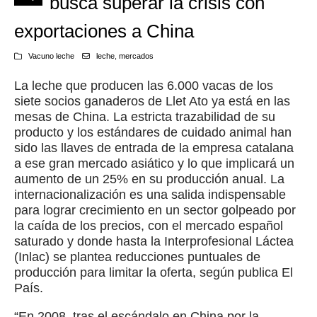
busca superar la crisis con
exportaciones a China
Vacuno leche
leche
,
mercados
La leche que producen las 6.000 vacas de los
siete socios ganaderos de Llet Ato ya está en las
mesas de China. La estricta trazabilidad de su
producto y los estándares de cuidado animal han
sido las llaves de entrada de la empresa catalana
a ese gran mercado asiático y lo que implicará un
aumento de un 25% en su producción anual. La
internacionalización es una salida indispensable
para lograr crecimiento en un sector golpeado por
la caída de los precios, con el mercado español
saturado y donde hasta la Interprofesional Láctea
(Inlac) se plantea reducciones puntuales de
producción para limitar la oferta, según publica El
País.
“En 2008, tras el escándalo en China por la