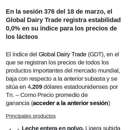
En la sesión 376 del 18 de marzo, el
Global Dairy Trade registra estabilidad
0,0% en su índice para los precios de
los lácteos
El índice del
Global Dairy Trade
(GDT), en el
que se registran los precios de todos los
productos importantes del mercado mundial,
baja con respecto a la anterior subasta y se
sitúa en 4
.209
dólares estadounidenses por
Tn. – Como Precio promedio de
ganancia (
acceder a la anterior sesión
)
Principales productos
Leche entera en polvo.
Ligera subida