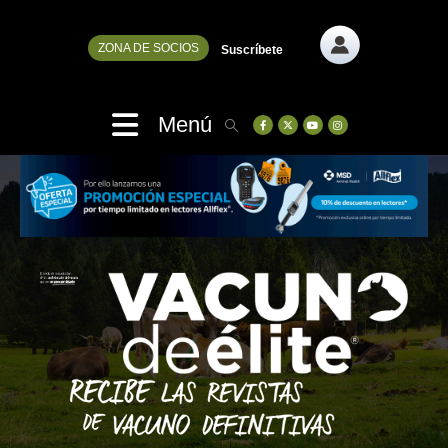
ZONA DE SOCIOS
Suscríbete
Menú