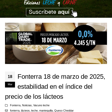
Fonterra 18 de marzo de 2025,
18
Mar
estabilidad en el índice del
precio de los lácteos
Fonterra
,
Noticias
,
Vacuno leche
fonterra
,
lácteos
,
leche
,
mantequilla
,
Queso Cheddar