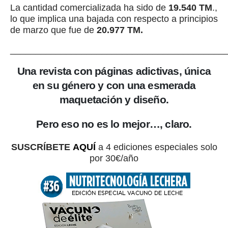
La cantidad comercializada ha sido de
19.540 TM
.,
lo que implica una bajada con respecto a principios
de marzo que fue de
20.977
TM.
__________________________________________
Una revista con páginas adictivas, única
en su género y con una esmerada
maquetación y diseño.
Pero eso no es lo mejor…, claro.
SUSCRÍBETE
AQUÍ
a 4 ediciones especiales solo
por 30€/año