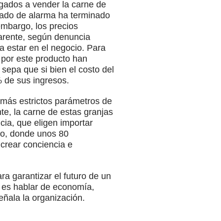
igados a vender la carne de
tado de alarma ha terminado
embargo, los precios
parente, según denuncia
a estar en el negocio. Para
 por este producto han
sepa que si bien el costo del
 de sus ingresos.
 más estrictos parámetros de
te, la carne de estas granjas
ia, que eligen importar
go, donde unos 80
 crear conciencia e
a garantizar el futuro de un
a es hablar de economía,
eñala la organización.