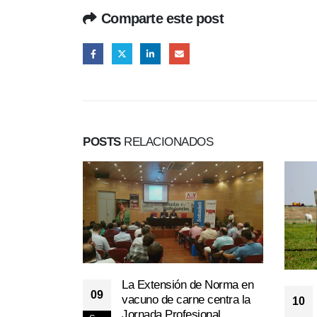
Comparte este post
POSTS
RELACIONADOS
La Extensión de Norma en
09
vacuno de carne centra la
10
Jornada Profesional