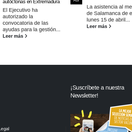
Abr
autóctonas en Extremadura
La asistencia al m
El Ejecutivo ha
de Salamanca de e
autorizado la
lunes 15 de abril...
convocatoria de las
Leer más
ayudas para la gestión...
Leer más
¡Suscríbete a nuestra
Newsletter!
Legal