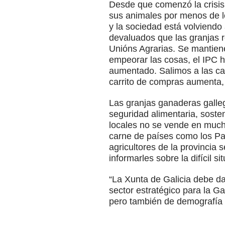
Desde que comenzó la crisis 
sus animales por menos de l
y la sociedad está volviendo
devaluados que las granjas r
Unións Agrarias. Se mantiene
empeorar las cosas, el IPC 
aumentado. Salimos a las cal
carrito de compras aumenta,
Las granjas ganaderas galleg
seguridad alimentaria, soste
locales no se vende en much
carne de países como los Pa
agricultores de la provincia 
informarles sobre la difícil 
“La Xunta de Galicia debe da
sector estratégico para la G
pero también de demografía y