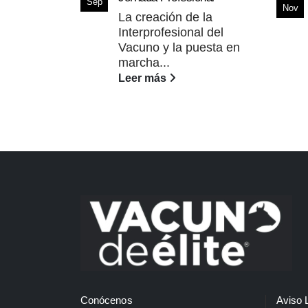
Sep
Nov
La creación de la
Interprofesional del
Vacuno y la puesta en
marcha...
Leer más
Conócenos
Aviso 