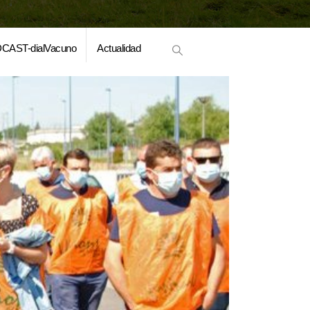
CAST-dialVacuno
Actualidad