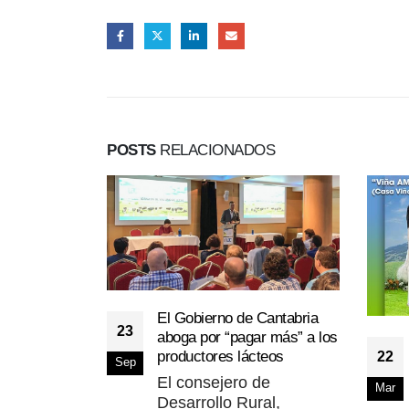
POSTS
RELACIONADOS
El Gobierno de Cantabria
23
aboga por “pagar más” a los
productores lácteos
22
Sep
El consejero de
Mar
Desarrollo Rural,