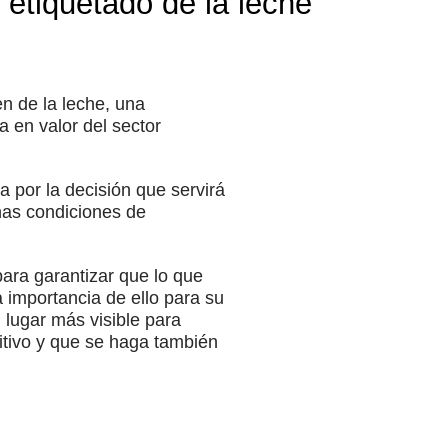
l etiquetado de la leche
n de la leche, una
a en valor del sector
a por la decisión que servirá
nas condiciones de
ara garantizar que lo que
 importancia de ello para su
 lugar más visible para
sitivo y que se haga también