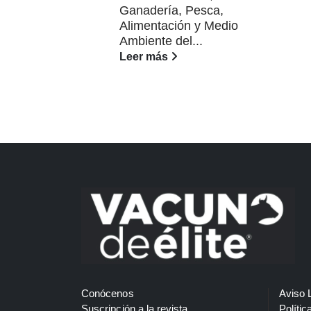
Ganadería, Pesca,
Alimentación y Medio
Ambiente del...
Leer más
Conócenos
Aviso 
Suscripción a la revista
Polític