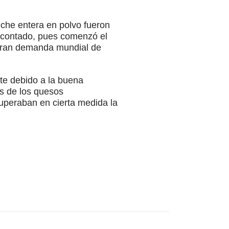
eche entera en polvo fueron
l contado, pues comenzó el
 gran demanda mundial de
te debido a la buena
os de los quesos
superaban en cierta medida la