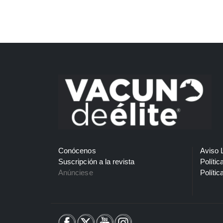
Conócenos
Aviso 
Suscripción a la revista
Polític
Anúnciese
Polític