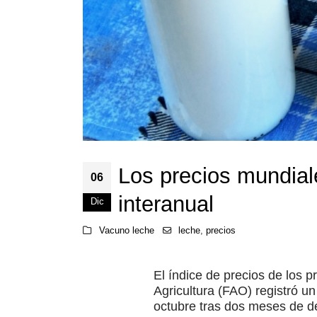
Los precios mundial
06
interanual
Dic
Vacuno leche
leche
,
precios
El índice de precios de los 
Agricultura (FAO) registró 
octubre tras dos meses de de