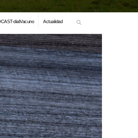
CAST-dialVacuno
Actualidad