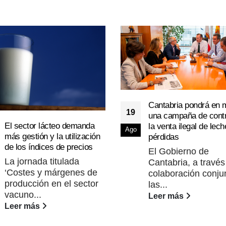
Cantabria pondrá en 
19
una campaña de contr
El sector lácteo demanda
la venta ilegal de lech
Ago
más gestión y la utilización
pérdidas
de los índices de precios
El Gobierno de
La jornada titulada
Cantabria, a través
‘Costes y márgenes de
colaboración conju
producción en el sector
las...
vacuno...
Leer más
Leer más