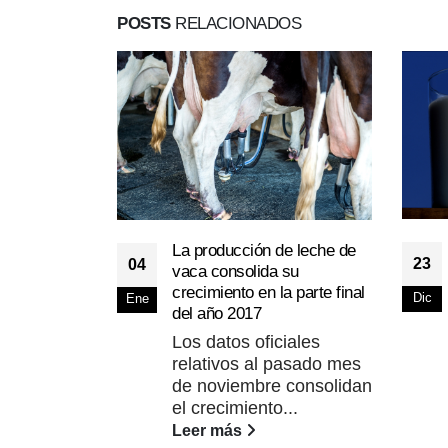
POSTS
RELACIONADOS
La producción de leche de
23
04
vaca consolida su
crecimiento en la parte final
Dic
Ene
del año 2017
Los datos oficiales
relativos al pasado mes
de noviembre consolidan
el crecimiento...
Leer más