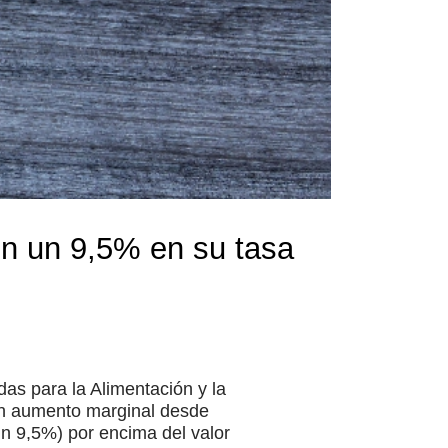
en un 9,5% en su tasa
das para la Alimentación y la
un aumento marginal desde
un 9,5%) por encima del valor