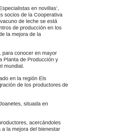
ecialistas en novillas’,
os socios de la Cooperativa
vacuno de leche se está
centros de producción en los
e la mejora de la
a, para conocer en mayor
la Planta de Producción y
el mundial.
ado en la región Els
egración de los productores de
Joanetes, situada en
 productores, acercándoles
a la mejora del bienestar