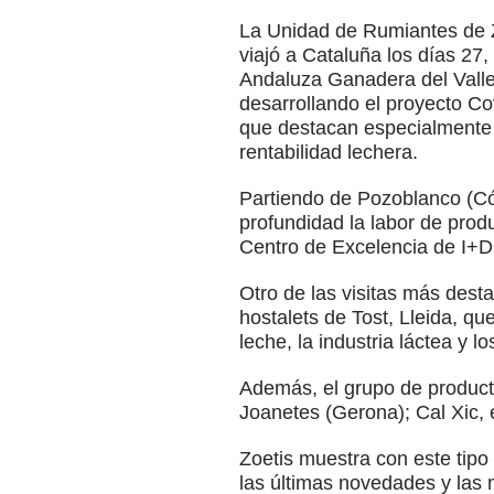
La Unidad de Rumiantes de Z
viajó a Cataluña los días 27
Andaluza Ganadera del Valle
desarrollando el proyecto Cov
que destacan especialmente l
rentabilidad lechera.
Partiendo de Pozoblanco (Có
profundidad la labor de produ
Centro de Excelencia de I+D+
Otro de las visitas más desta
hostalets de Tost, Lleida, qu
leche, la industria láctea y l
Además, el grupo de product
Joanetes (Gerona); Cal Xic, e
Zoetis muestra con este tipo
las últimas novedades y las