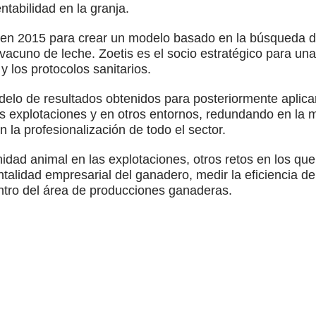
ntabilidad en la granja.
 en 2015 para crear un modelo basado en la búsqueda de 
acuno de leche. Zoetis es el socio estratégico para un
y los protocolos sanitarios.
delo de resultados obtenidos para posteriormente aplic
s explotaciones y en otros entornos, redundando en la 
n la profesionalización de todo el sector.
nidad animal en las explotaciones, otros retos en los qu
talidad empresarial del ganadero, medir la eficiencia de
ntro del área de producciones ganaderas.