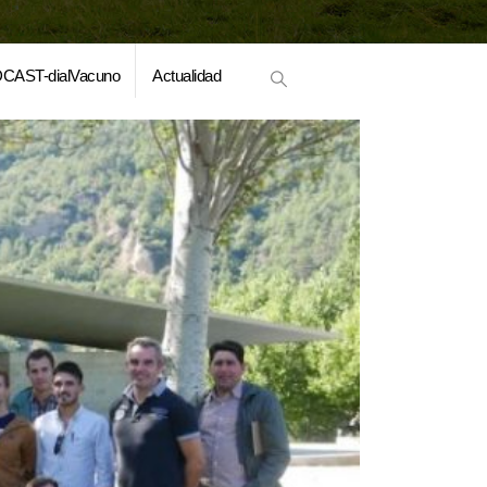
CAST-dialVacuno
Actualidad