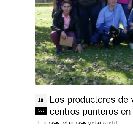
Los productores de 
10
centros punteros en
Oct
Empresas
empresas
,
gestión
,
sanidad