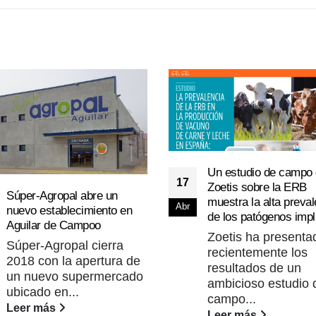
Un estudio de campo
17
Zoetis sobre la ERB
Súper-Agropal abre un
muestra la alta preval
Abr
nuevo establecimiento en
de los patógenos imp
Aguilar de Campoo
Zoetis ha presenta
Súper-Agropal cierra
recientemente los
2018 con la apertura de
resultados de un
un nuevo supermercado
ambicioso estudio 
ubicado en...
campo...
Leer más
Leer más