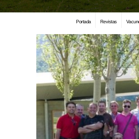
Portada
Revistas
Vacun