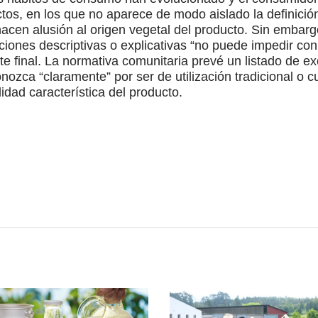
ctos, en los que no aparece de modo aislado la definición
cen alusión al origen vegetal del producto. Sin embargo
iones descriptivas o explicativas “no puede impedir con
nte final. La normativa comunitaria prevé un listado de 
nozca “claramente” por ser de utilización tradicional o
lidad característica del producto.