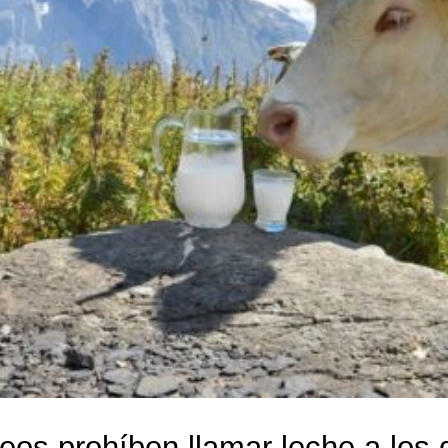
eos prohíben llamar leche a los 