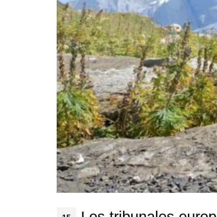
Los tribunales europ