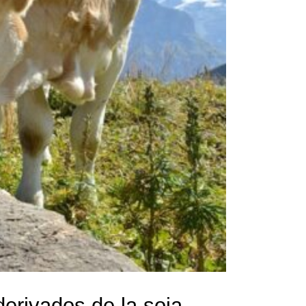
derivados de la soja