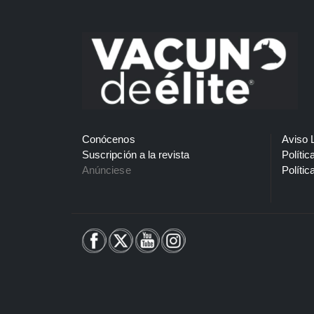
Conócenos
Aviso 
Suscripción a la revista
Polític
Anúnciese
Polític