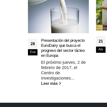
Presentación del proyecto
21
28
EuroDairy que busca el
Abr
progreso del sector lácteo
Ene
en Europa
El próximo jueves, 2 de
febrero de 2017, el
Centro de
Investigaciones...
Leer más