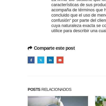
características de sus produ
acompaña de términos que ha
concluido que el uso de menc
confusión” por parte del clie
cuya naturaleza exacta se co
utilice para describir una cua
Comparte este post
POSTS
RELACIONADOS