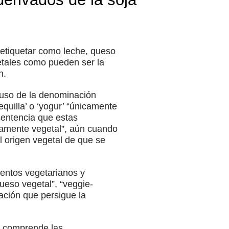
 etiquetar como leche, queso
etales como pueden ser la
n.
 uso de la denominación
equilla’ o ‘yogur’ “únicamente
sentencia que estas
ramente vegetal”, aún cuando
l origen vegetal de que se
mentos vegetarianos y
ueso vegetal”, “veggie-
ación que persigue la
r comprende las