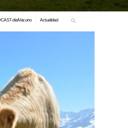
CAST-dialVacuno
Actualidad