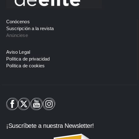
Conócenos
Suscripción a la revista
Anúnciese
Aviso Legal
Política de privacidad
Política de cookies
¡Suscríbete a nuestra Newsletter!