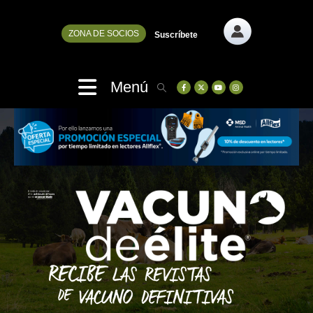
ZONA DE SOCIOS
Suscríbete
Menú