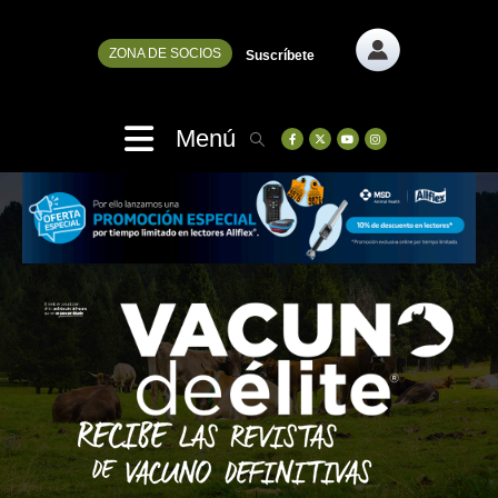
ZONA DE SOCIOS
Suscríbete
Menú