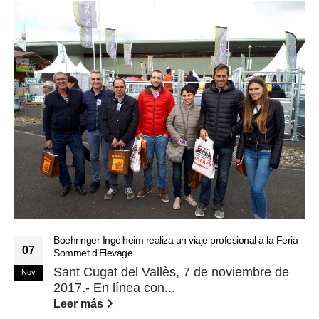
Boehringer Ingelheim realiza un viaje profesional a la Feria
07
Sommet d’Elevage
Sant Cugat del Vallès, 7 de noviembre de
Nov
2017.- En línea con...
Leer más