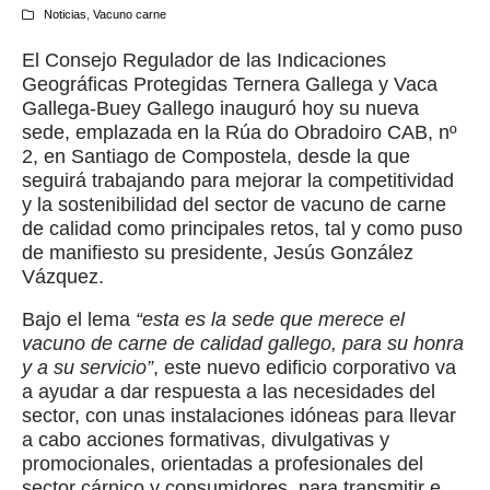
Noticias
,
Vacuno carne
El Consejo Regulador de las Indicaciones
Geográficas Protegidas Ternera Gallega y Vaca
Gallega-Buey Gallego inauguró hoy su nueva
sede, emplazada en la Rúa do Obradoiro CAB, nº
2, en Santiago de Compostela, desde la que
seguirá trabajando para mejorar la competitividad
y la sostenibilidad del sector de vacuno de carne
de calidad como principales retos, tal y como puso
de manifiesto su presidente, Jesús González
Vázquez.
Bajo el lema
“esta es la sede que merece el
vacuno de carne de calidad gallego, para su honra
y a su servicio”
, este nuevo edificio corporativo va
a ayudar a dar respuesta a las necesidades del
sector, con unas instalaciones idóneas para llevar
a cabo acciones formativas, divulgativas y
promocionales, orientadas a profesionales del
sector cárnico y consumidores, para transmitir e