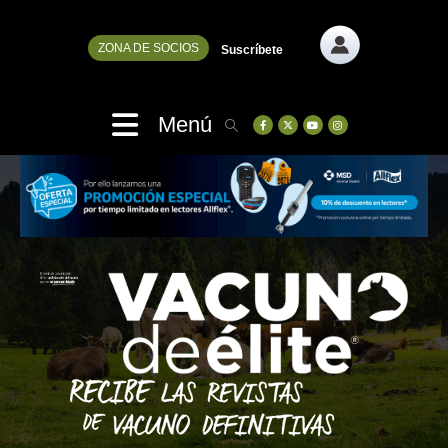
ZONA DE SOCIOS
Suscríbete
Menú