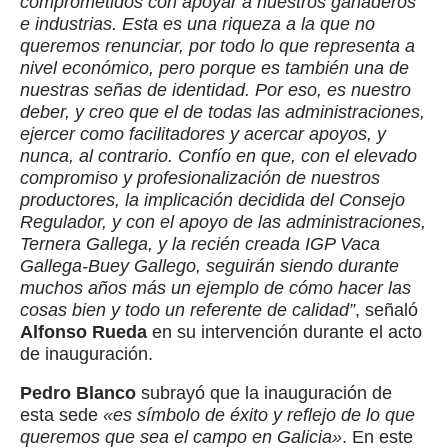
comprometidos con apoyar a nuestros ganaderos
e industrias. Esta es una riqueza a la que no
queremos renunciar, por todo lo que representa a
nivel económico, pero porque es también una de
nuestras señas de identidad. Por eso, es nuestro
deber, y creo que el de todas las administraciones,
ejercer como facilitadores y acercar apoyos, y
nunca, al contrario. Confío en que, con el elevado
compromiso y profesionalización de nuestros
productores, la implicación decidida del Consejo
Regulador, y con el apoyo de las administraciones,
Ternera Gallega, y la recién creada IGP Vaca
Gallega-Buey Gallego, seguirán siendo durante
muchos años más un ejemplo de cómo hacer las
cosas bien y todo un referente de calidad”
, señaló
Alfonso Rueda
en su intervención durante el acto
de inauguración.
Pedro Blanco
subrayó que la inauguración de
esta sede
«es símbolo de éxito y reflejo de lo que
queremos que sea el campo en Galicia»
. En este