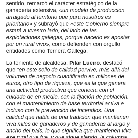
sentido, remarcó el carácter estratégico de la
ganadería extensiva,
«un modelo de producción
arraigado al territorio que para nosotros es
prioritario»
y subrayó que
«este Gobierno siempre
estará a vuestro lado, del lado de las
explotaciones gallegas, porque hacerlo es apostar
por un rural vivo»
, como defienden con orgullo
entidades como Ternera Gallega.
La teniente de alcaldesa,
Pilar Lueiro
, destacó
que
“en este sello de calidad pervive, más allá del
volumen de negocio cuantificado en millones de
euros, otro tipo de riqueza, que es la que genera
una actividad productiva que conecta con el
cuidado de en medio, con la fijación de población,
con el mantenimiento de base territorial activa e
incluso con la prevención de incendios. Una
calidad que habla de una tradición que mantienen
viva miles de ganaderos y de ganaderas al largo y
ancho del país, lo que significa que mantienen vivo
ese rural que fue, y que sigue siendo, la columna