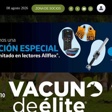
08 agosto 2026
ZONA DE SOCIOS