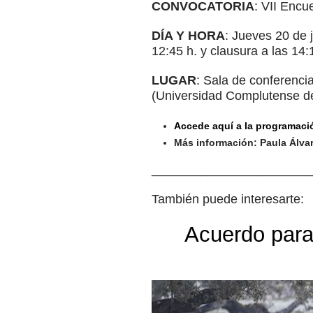
CONVOCATORIA
: VII Encu
DÍA Y HORA
: Jueves 20 de 
12:45 h. y clausura a las 14:
LUGAR
: Sala de conferenci
(Universidad Complutense de
Accede aquí a la programación
Más información: Paula Álva
_______________________
También puede interesarte:
Acuerdo para 