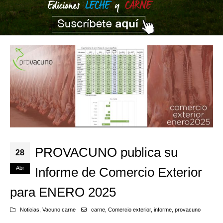
PROVACUNO publica su
28
Abr
Informe de Comercio Exterior
para ENERO 2025
Noticias
,
Vacuno carne
carne
,
Comercio exterior
,
informe
,
provacuno