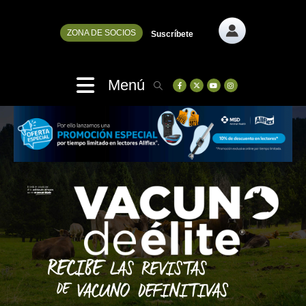
ZONA DE SOCIOS
Suscríbete
Menú