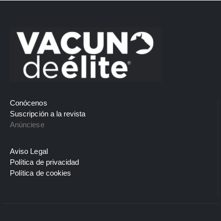
Conócenos
Suscripción a la revista
Anúnciese
Aviso Legal
Política de privacidad
Política de cookies