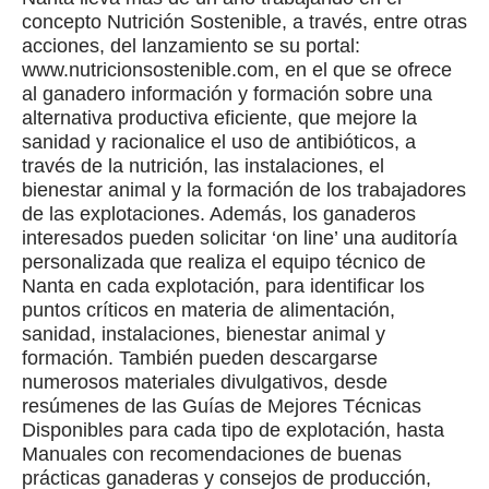
concepto Nutrición Sostenible, a través, entre otras
acciones, del lanzamiento se su portal:
www.nutricionsostenible.com, en el que se ofrece
al ganadero información y formación sobre una
alternativa productiva eficiente, que mejore la
sanidad y racionalice el uso de antibióticos, a
través de la nutrición, las instalaciones, el
bienestar animal y la formación de los trabajadores
de las explotaciones. Además, los ganaderos
interesados pueden solicitar ‘on line’ una auditoría
personalizada que realiza el equipo técnico de
Nanta en cada explotación, para identificar los
puntos críticos en materia de alimentación,
sanidad, instalaciones, bienestar animal y
formación. También pueden descargarse
numerosos materiales divulgativos, desde
resúmenes de las Guías de Mejores Técnicas
Disponibles para cada tipo de explotación, hasta
Manuales con recomendaciones de buenas
prácticas ganaderas y consejos de producción,