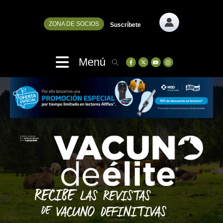
ZONA DE SOCIOS
Suscríbete
Menú