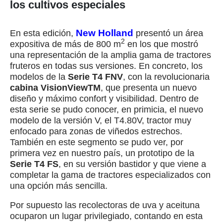
los cultivos especiales
New Holland
En esta edición,
presentó un área
2
expositiva de más de 800 m
en los que mostró
una representación de la amplia gama de tractores
fruteros en todas sus versiones. En concreto, los
modelos de la
Serie T4 FNV
, con la revolucionaria
cabina VisionViewTM
, que presenta un nuevo
diseño y máximo confort y visibilidad. Dentro de
esta serie se pudo conocer, en primicia, el nuevo
modelo de la versión V, el T4.80V, tractor muy
enfocado para zonas de viñedos estrechos.
También en este segmento se pudo ver, por
primera vez en nuestro país, un prototipo de la
Serie T4 FS
, en su versión bastidor y que viene a
completar la gama de tractores especializados con
una opción más sencilla.
Por supuesto las recolectoras de uva y aceituna
ocuparon un lugar privilegiado, contando en esta