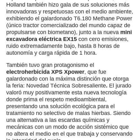
Holland también hizo gala de sus soluciones más
innovadoras y respetuosas con el medio ambiente,
exhibiendo el galardonado T6.180 Methane Power
(único tractor comercializado del mundo capaz de
propulsarse con biometano), junto a la nueva
mini
excavadora eléctrica EX15
con cero emisiones,
ruido extremadamente bajo, hasta 8 horas de
autonomía y carga rápida de 1 hora.
También tuvo gran protagonismo el
electroherbicida XPS Xpower
, que fue
galardonado con la máxima distinción que otorga
la feria: Novedad Técnica Sobresaliente
.
El jurado
valoró muy positivamente esta nueva tecnología
donde prima el respeto medioambiental,
presentando una solución ecológica para el
tratamiento no selectivo de malas hierbas. Siendo
una alternativa a las escardas químicas y
mecánicas con un modo de acción sistémico que
no altera el medio en el que trabaja y conservando