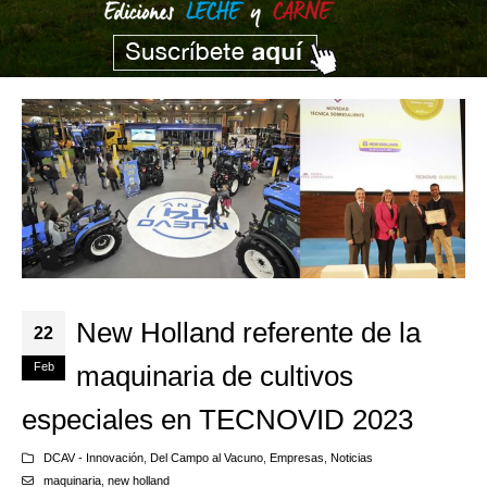
New Holland referente de la
22
Feb
maquinaria de cultivos
especiales en TECNOVID 2023
DCAV - Innovación
,
Del Campo al Vacuno
,
Empresas
,
Noticias
maquinaria
,
new holland