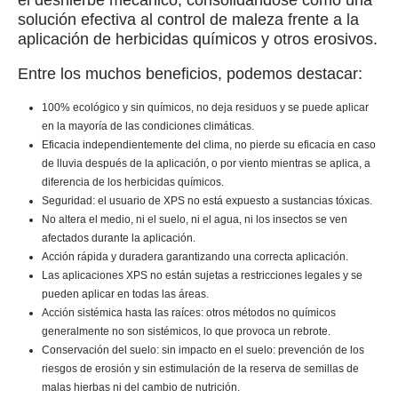
solución efectiva al control de maleza frente a la
aplicación de herbicidas químicos y otros erosivos.
Entre los muchos beneficios, podemos destacar:
100% ecológico y sin químicos, no deja residuos y se puede aplicar
en la mayoría de las condiciones climáticas.
Eficacia independientemente del clima, no pierde su eficacia en caso
de lluvia después de la aplicación, o por viento mientras se aplica, a
diferencia de los herbicidas químicos.
Seguridad: el usuario de XPS no está expuesto a sustancias tóxicas.
No altera el medio, ni el suelo, ni el agua, ni los insectos se ven
afectados durante la aplicación.
Acción rápida y duradera garantizando una correcta aplicación.
Las aplicaciones XPS no están sujetas a restricciones legales y se
pueden aplicar en todas las áreas.
Acción sistémica hasta las raíces: otros métodos no químicos
generalmente no son sistémicos, lo que provoca un rebrote.
Conservación del suelo: sin impacto en el suelo: prevención de los
riesgos de erosión y sin estimulación de la reserva de semillas de
malas hierbas ni del cambio de nutrición.