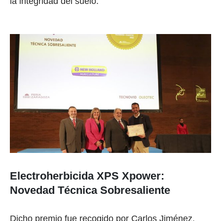
la integridad del suelo.
Electroherbicida XPS Xpower:
Novedad Técnica Sobresaliente
Dicho premio fue recogido por Carlos Jiménez,