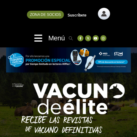
ZONA DE SOCIOS
Suscríbete
Menú