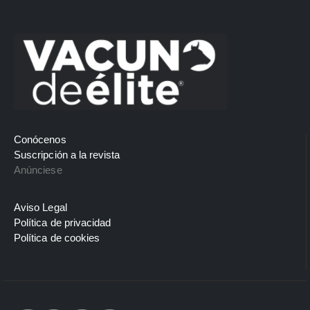
Conócenos
Suscripción a la revista
Anúnciese
Aviso Legal
Política de privacidad
Política de cookies