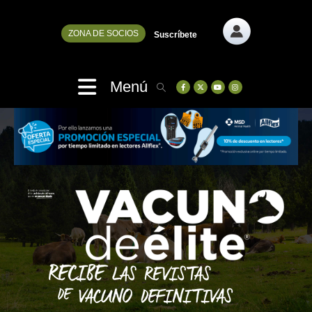
ZONA DE SOCIOS
Suscríbete
Menú