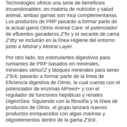
Technologies ofrece una serie de beneficios
incuestionables: en materia de nutrición y salud
animal, ambas gamas son muy complementarias.
Los productos de PRP pasarán a formar parte de
la actual gama Olmix Animal Care: el potenciador
de efluentes ganaderos
Z’fix
y el secante de cama
Z’dry
se incluirán en la línea Higiene del entorno
junto a
Mistral
y
Mistral Layer.
Por otro lado, los estimulantes digestivos para
rumiantes de PRP basados en minerales,
minerales
stimul’Z
y bloques minerales para lamer
Z’lick
, pasarán a formar parte de la línea de
Eficiencia digestiva de Olmix, la cual cuenta con el
potenciador de enzimas
MFeed+
y con el
regulador de funciones hepáticas y renales
DigestSea
. Siguiendo con la filosofía y la línea de
productos de Olmix, el grupo lanzará nuevos
productos enriquecidos con algas marinas y
oligoelementos dentro de la gama
Z’lick
.