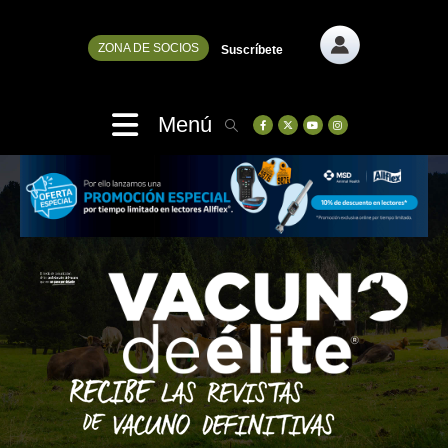
ZONA DE SOCIOS
Suscríbete
Menú