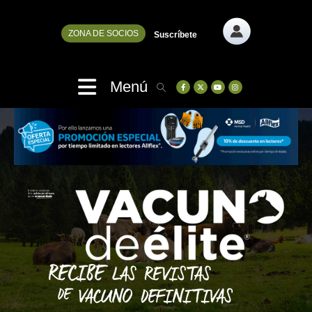
ZONA DE SOCIOS
Suscríbete
Menú