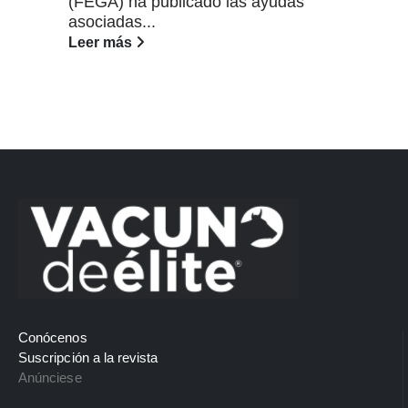
(FEGA) ha publicado las ayudas
asociadas...
Leer más
Conócenos
Suscripción a la revista
Anúnciese