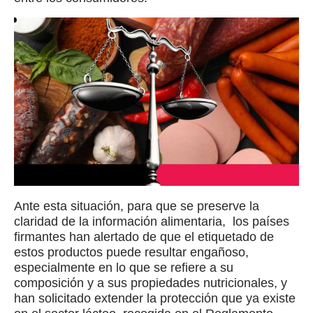
Ante esta situación, para que se preserve la
claridad de la información alimentaria, los países
firmantes han alertado de que el etiquetado de
estos productos puede resultar engañoso,
especialmente en lo que se refiere a su
composición y a sus propiedades nutricionales, y
han solicitado extender la protección que ya existe