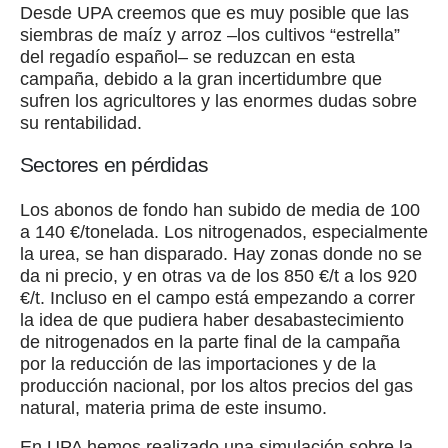
Desde UPA creemos que es muy posible que las
siembras de maíz y arroz –los cultivos “estrella”
del regadío español– se reduzcan en esta
campaña, debido a la gran incertidumbre que
sufren los agricultores y las enormes dudas sobre
su rentabilidad.
Sectores en pérdidas
Los abonos de fondo han subido de media de 100
a 140 €/tonelada. Los nitrogenados, especialmente
la urea, se han disparado. Hay zonas donde no se
da ni precio, y en otras va de los 850 €/t a los 920
€/t. Incluso en el campo está empezando a correr
la idea de que pudiera haber desabastecimiento
de nitrogenados en la parte final de la campaña
por la reducción de las importaciones y de la
producción nacional, por los altos precios del gas
natural, materia prima de este insumo.
En UPA hemos realizado una simulación sobre la