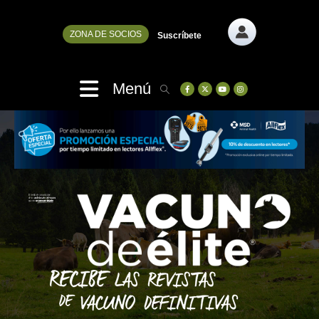
ZONA DE SOCIOS
Suscríbete
Menú