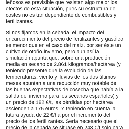
leñosos es previsible que resistan algo mejor los
efectos de esta situación, pues su estructura de
costes no es tan dependiente de combustibles y
fertilizantes.
Si nos fijamos en la cebada, el impacto del
encarecimiento del precio de fertilizantes y gasóleo
es menor que en el caso del maíz, por ser éste un
cultivo de otoño-invierno, pero aun así la
simulación apunta que, sobre una producción
media en secano de 2.861 kilogramos/hectárea (y
teniendo presente que la evolución de las
temperaturas, viento y lluvias de los dos últimos
meses apuntan a una reducción muy notable de
las buenas expectativas de cosecha que había a la
salida del invierno para los secanos españoles) y
un precio de 182 €/t, las pérdidas por hectárea
ascienden a 175 euros. Y teniendo en cuenta la
futura ayuda de 22 €/ha por el incremento del
precio de los fertilizantes. Sería necesario que el
precio de la cebada se situase en 243 €/t solo para