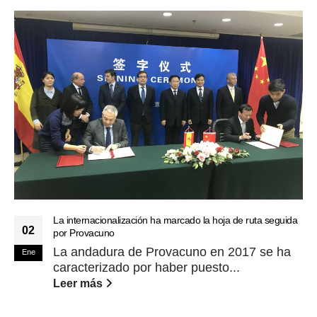
La internacionalización ha marcado la hoja de ruta seguida
02
por Provacuno
La andadura de Provacuno en 2017 se ha
Ene
caracterizado por haber puesto...
Leer más