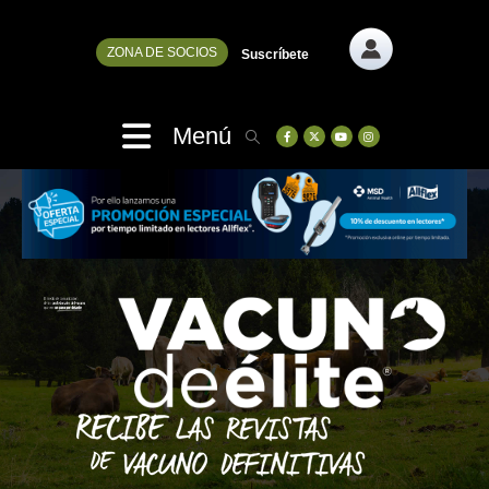
ZONA DE SOCIOS
Suscríbete
Menú