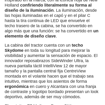
Holland
confiriendo literalmente su forma al
diseño de la iluminación
. La iluminación, desde
las hojas iluminadas en el capó y en el pilar C
hasta la tira continua de LED que envuelve el
techo trasero de la cabina, se ha convertido en
algo más que una función: se ha convertido en
un
elemento de diseño clave
.
La cabina del tractor cuenta con un
techo
Skydome
en toda su longitud para mejorar la
visibilidad y aumentar la sensación de espacio. El
innovador reposabrazos SideWinder Ultra, la
nueva pantalla táctil IntelliView 12 de mayor
tamaño y la pantalla central fija CentreView
montada en el volante hacen que el trabajo sea
intuitivo, mientras que los asientos de forma
ergonómica
en cuero y Alcantara con una franja
de contraste y logotipo bordado presentan un look
deportivo, además de ser muy cómodos.