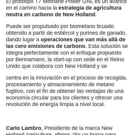
El prototipo T7 Methane Power GNL es un avance
en el camino hacia la
estrategia de agricultura
neutra en carbono de New Holland
.
Puede ser propulsado por biometano licuado
obtenido a partir de estiércol y purines de ganado,
dando lugar a
operaciones que van más allá de
las cero emisiones de carbono
. Esta solución se
integra perfectamente con el enfoque propuesto
por Bennamann, la start-up con sede en el Reino
Unido que colabora con New Holland y se
centra en la innovación en el proceso de recogida,
procesamiento y almacenamiento de metano
fugitivo, con el fin de obtener las ventajas de una
economía circular para los clientes y ofrecer una
revolución de energía limpia a nivel local.
Carlo Lambro
, Presidente de la marca New
Holland Agriculture, afirma: “Es un honor para