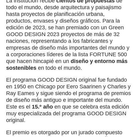
La institución recibe
cientos de propuestas
de
todo el mundo, desde arquitectura y paisajismo
hasta proyectos de planificación urbana,
productos, envases y diseños gráficos. Para la
edición de 2023, se han premiado con un Green
GOOD DESIGN 2023 proyectos de más de 32
naciones, representando a los fabricantes y
empresas de diseño más importantes del mundo y
a corporaciones líderes de la lista FORTUNE 500
que hacen hincapié en un
diseño y entorno más
sostenibles
en todo el mundo.
El programa GOOD DESIGN original fue fundado
en 1950 en Chicago por Eero Saarinen y Charles y
Ray Eames y sigue siendo el programa de premios
de diseño más antiguo e importante del mundo.
Este es el
15.º año
en que se celebra esta edición
muy especializada del programa GOOD DESIGN
original.
El premio es otorgado por un jurado compuesto