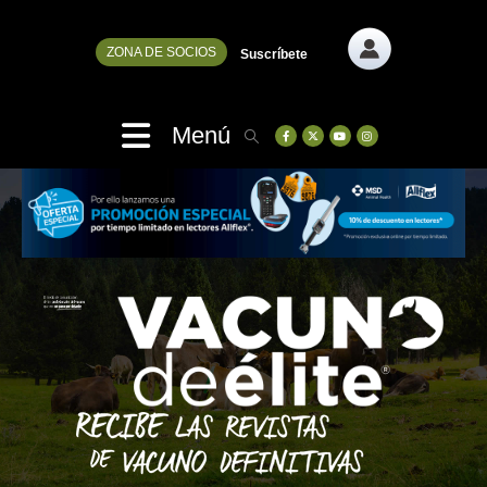
ZONA DE SOCIOS
Suscríbete
Menú