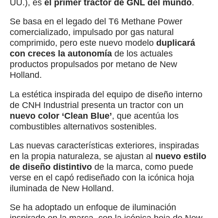
UU.), es
el primer tractor de GNL del mundo
.
Se basa en el legado del T6 Methane Power
comercializado, impulsado por gas natural
comprimido, pero este nuevo modelo
duplicará
con creces la autonomía
de los actuales
productos propulsados por metano de New
Holland.
La estética inspirada del equipo de diseño interno
de CNH Industrial presenta un tractor con un
nuevo color ‘Clean Blue’
, que acentúa los
combustibles alternativos sostenibles.
Las nuevas características exteriores, inspiradas
en la propia naturaleza, se ajustan al
nuevo estilo
de diseño distintivo
de la marca, como puede
verse en el capó rediseñado con la icónica hoja
iluminada de New Holland.
Se ha adoptado un enfoque de iluminación
inspirado en la marca, con la icónica hoja de New