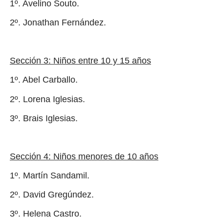
1º. Avelino Souto.
2º. Jonathan Fernández.
Sección 3: Niños entre 10 y 15 años
1º. Abel Carballo.
2º. Lorena Iglesias.
3º. Brais Iglesias.
Sección 4: Niños menores de 10 años
1º. Martín Sandamil.
2º. David Gregúndez.
3º. Helena Castro.