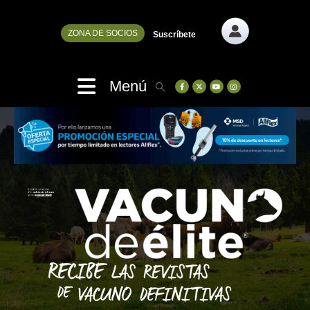
ZONA DE SOCIOS
Suscríbete
Menú